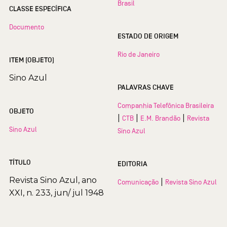
Brasil
CLASSE ESPECÍFICA
Documento
ESTADO DE ORIGEM
Rio de Janeiro
ITEM (OBJETO)
Sino Azul
PALAVRAS CHAVE
Companhia Telefônica Brasileira
OBJETO
|
|
|
CTB
E.M. Brandão
Revista
Sino Azul
Sino Azul
TÍTULO
EDITORIA
Revista Sino Azul, ano
|
Comunicação
Revista Sino Azul
XXI, n. 233, jun/ jul 1948