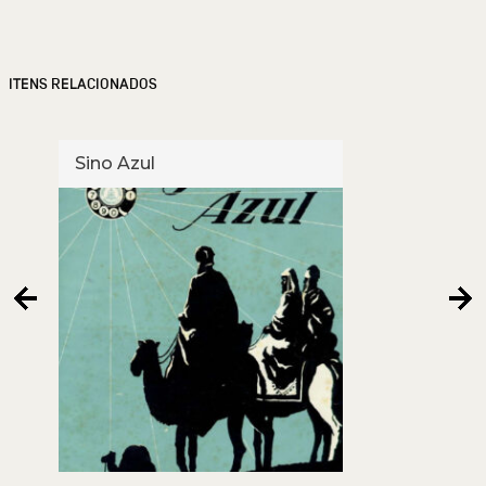
ITENS RELACIONADOS
Sino Azul
Sino