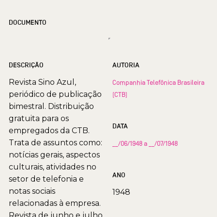
DOCUMENTO
DESCRIÇÃO
AUTORIA
Revista Sino Azul,
Companhia Telefônica Brasileira
periódico de publicação
(CTB)
bimestral. Distribuição
gratuita para os
DATA
empregados da CTB.
Trata de assuntos como:
__/06/1948 a __/07/1948
notícias gerais, aspectos
culturais, atividades no
ANO
setor de telefonia e
notas sociais
1948
relacionadas à empresa.
Revista de junho e julho