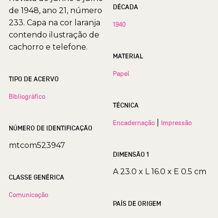
DÉCADA
de 1948, ano 21, número
233. Capa na cor laranja
1940
contendo ilustração de
cachorro e telefone.
MATERIAL
Papel
TIPO DE ACERVO
Bibliográfico
TÉCNICA
|
Encadernação
Impressão
NÚMERO DE IDENTIFICAÇÃO
mtcom523947
DIMENSÃO 1
A 23.0 x L 16.0 x E 0.5 cm
CLASSE GENÉRICA
Comunicação
PAÍS DE ORIGEM