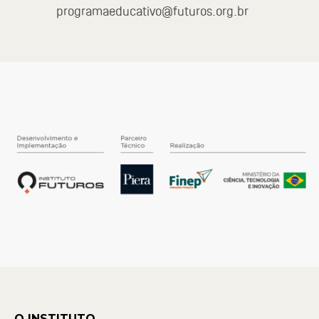
programaeducativo@futuros.org.br
O INSTITUTO