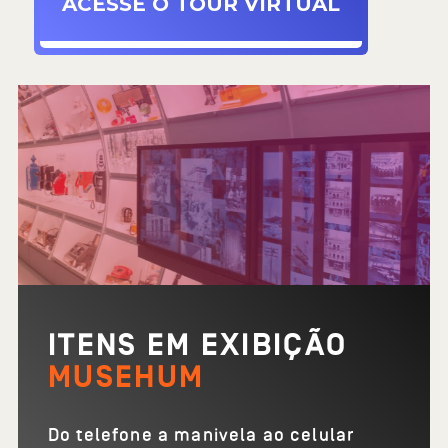
ACESSE O TOUR VIRTUAL
ITENS EM EXIBIÇÃO
MUSEHUM
Do telefone a manivela ao celular