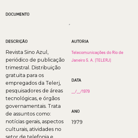
DOCUMENTO
DESCRIÇÃO
AUTORIA
Revista Sino Azul,
Telecomunicações do Rio de
periódico de publicação
Janeiro S. A. (TELERJ)
trimestral. Distribuição
gratuita para os
DATA
empregados da Telerj,
pesquisadores de áreas
__/__/1979
tecnológicas, e órgãos
governamentais. Trata
ANO
de assuntos como:
notícias gerais, aspectos
1979
culturais, atividades no
setor de telefonia e