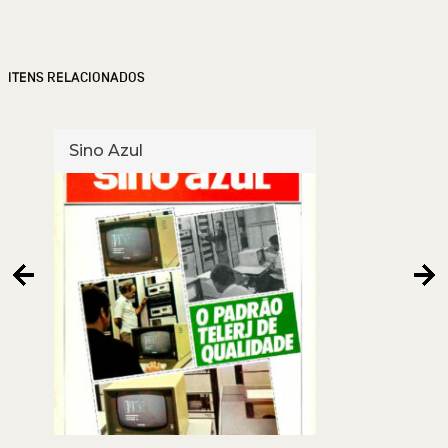
ITENS RELACIONADOS
Sino Azul
Sino