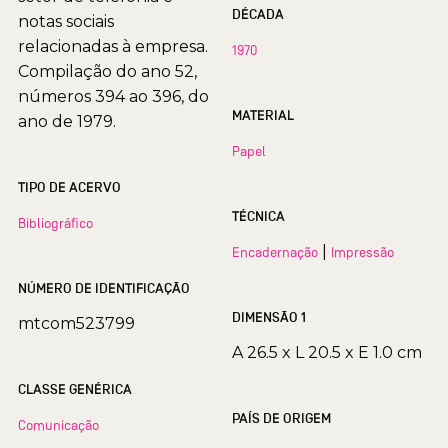
DÉCADA
notas sociais
relacionadas à empresa.
1970
Compilação do ano 52,
números 394 ao 396, do
MATERIAL
ano de 1979.
Papel
TIPO DE ACERVO
TÉCNICA
Bibliográfico
|
Encadernação
Impressão
NÚMERO DE IDENTIFICAÇÃO
DIMENSÃO 1
mtcom523799
A 26.5 x L 20.5 x E 1.0 cm
CLASSE GENÉRICA
PAÍS DE ORIGEM
Comunicação