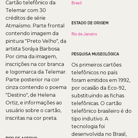
Cartão telefônico da
Brasil
Telemar com 30
créditos de série
ESTADO DE ORIGEM
Atmaísmo. Parte frontal
contendo imagem da
Rio de Janeiro
pintura "Preto Velho", da
artista Soráya Barbosa.
PESQUISA MUSEOLÓGICA
Por cima da imagem,
inscrições na cor branca
Os primeiros cartões
e logomarca da Telemar.
telefônicos no país
Parte posterior na cor
foram emitidos em 1992,
cinza contendo o poema
por ocasião da Eco-92,
"Destino", de Helena
substituindo as fichas
Ortiz, e informações ao
telefônicas. O cartão
usuário sobre o cartão,
telefônico brasileiro é do
inscritas na cor preta.
tipo indutivo. A
tecnologia foi
desenvolvida no Brasil,