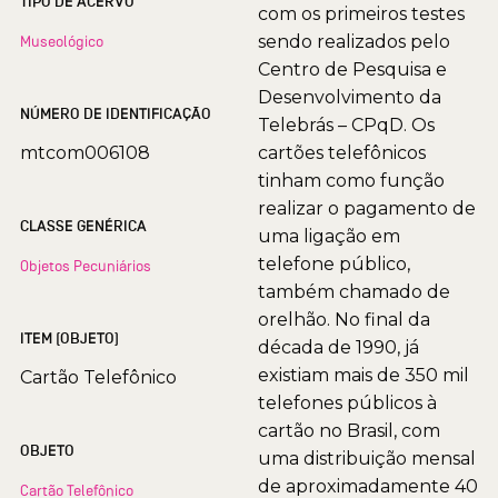
TIPO DE ACERVO
com os primeiros testes
sendo realizados pelo
Museológico
Centro de Pesquisa e
Desenvolvimento da
NÚMERO DE IDENTIFICAÇÃO
Telebrás – CPqD. Os
mtcom006108
cartões telefônicos
tinham como função
realizar o pagamento de
CLASSE GENÉRICA
uma ligação em
telefone público,
Objetos Pecuniários
também chamado de
orelhão. No final da
ITEM (OBJETO)
década de 1990, já
existiam mais de 350 mil
Cartão Telefônico
telefones públicos à
cartão no Brasil, com
OBJETO
uma distribuição mensal
de aproximadamente 40
Cartão Telefônico