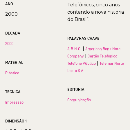
ANO
Telefônicos, cinco anos
contando a nova história
2000
do Brasil”.
DÉCADA
PALAVRAS CHAVE
2000
|
A.B.N.C.
American Bank Note
|
|
Company
Cartão Telefônico
MATERIAL
|
Telefone Público
Telemar Norte
Leste S.A.
Plástico
EDITORIA
TÉCNICA
Comunicação
Impressão
DIMENSÃO 1