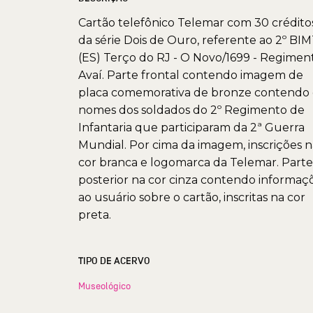
Cartão telefônico Telemar com 30 crédito
da série Dois de Ouro, referente ao 2º BI
(ES) Terço do RJ - O Novo/1699 - Regimen
Avaí. Parte frontal contendo imagem de
placa comemorativa de bronze contendo 
nomes dos soldados do 2º Regimento de
Infantaria que participaram da 2ª Guerra
Mundial. Por cima da imagem, inscrições n
cor branca e logomarca da Telemar. Parte
posterior na cor cinza contendo informaç
ao usuário sobre o cartão, inscritas na cor
preta.
TIPO DE ACERVO
Museológico