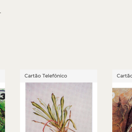
-
Cartão Telefônico
Cartão