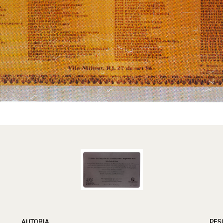
AUTORIA
PES