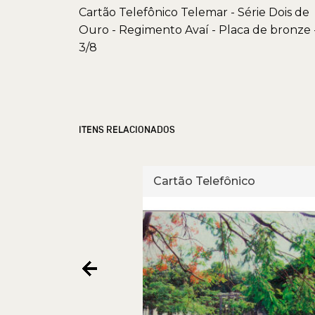
Cartão Telefônico Telemar - Série Dois de
Ouro - Regimento Avaí - Placa de bronze 
3/8
ITENS RELACIONADOS
fônico
Cartão Telefônico