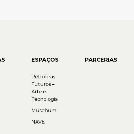
AS
ESPAÇOS
PARCERIAS
Petrobras
Futuros –
Arte e
Tecnologia
Musehum
NAVE