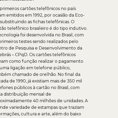
primeiros cartões telefônicos no país
am emitidos em 1992, por ocasião da Eco-
 substituindo as fichas telefônicas. O
tão telefônico brasileiro é do tipo indutivo.
ecnologia foi desenvolvida no Brasil, com
primeiros testes sendo realizados pelo
tro de Pesquisa e Desenvolvimento da
ebrás – CPqD. Os cartões telefônicos
ham como função realizar o pagamento
uma ligação em telefone público,
bém chamado de orelhão. No final da
ada de 1990, já existiam mais de 350 mil
efones públicos à cartão no Brasil, com
 distribuição mensal de
oximadamente 40 milhões de unidades. A
nde variedade de estampas que traziam
ormações, cultura e arte, além do baixo