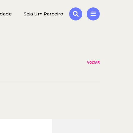
idade
Seja Um Parceiro
VOLTAR