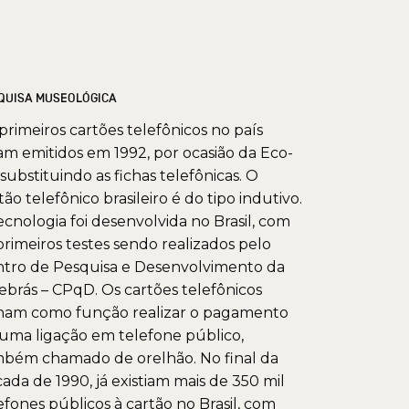
QUISA MUSEOLÓGICA
primeiros cartões telefônicos no país
am emitidos em 1992, por ocasião da Eco-
 substituindo as fichas telefônicas. O
tão telefônico brasileiro é do tipo indutivo.
ecnologia foi desenvolvida no Brasil, com
primeiros testes sendo realizados pelo
tro de Pesquisa e Desenvolvimento da
ebrás – CPqD. Os cartões telefônicos
ham como função realizar o pagamento
uma ligação em telefone público,
bém chamado de orelhão. No final da
ada de 1990, já existiam mais de 350 mil
efones públicos à cartão no Brasil, com