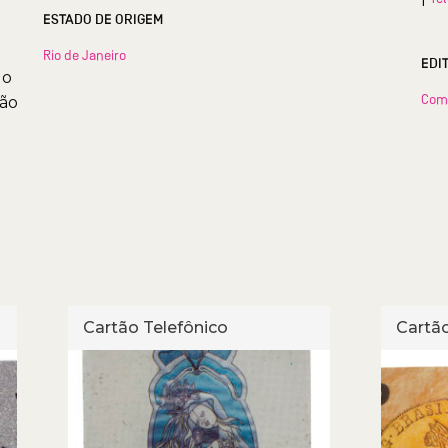
ESTADO DE ORIGEM
Rio de Janeiro
EDI
do
Com
lão
Cartão Telefônico
Cartão