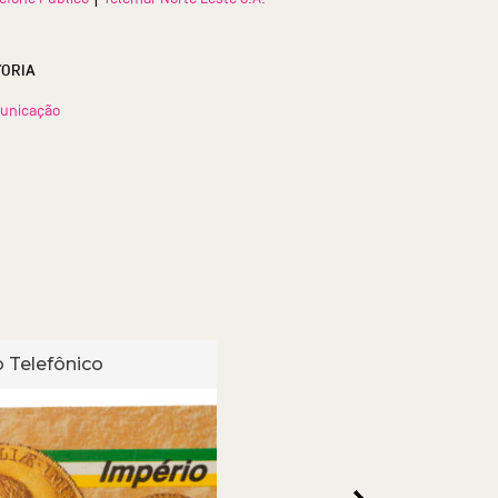
TORIA
unicação
 Telefônico
Cartão Telefônico