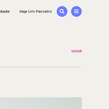
idade
Seja Um Parceiro
VOLTAR