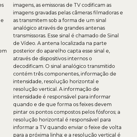
es
imagens, as emissoras de TV codificam as
imagens gravadas pelas câmeras filmadoras e
 e
as transmitem sob a forma de um sinal
analógico através de grandes antenas
transmissoras. Esse sinal é chamado de Sinal
de Vídeo. A antena localizada na parte
 em
posterior do aparelho capta esse sinal e,
através de dispositivos internos o
decodificam. O sinal analógico transmitido
.
contém três componentes, informação de
intensidade, resolução horizontal e
resolução vertical. A informação de
intensidade é responsável para informar
quando e de que forma os feixes devem
pintar os pontos compostos pelos fósforos; a
resolução horizontal é responsável para
informar a TV quando enviar o feixe de volta
para a próxima linha; e a resolução vertical é