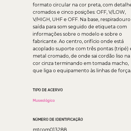
formato circular na cor preta, com detalh
cromados e cinco posições: OFF, V/LOW,
V/HIGH, UHF e OFF. Na base, respiradouro
saída para som seguido de etiqueta com
informações sobre o modelo e sobre o
fabricante. Ao centro, orifício onde está
acoplado suporte com três pontas (tripé)
metal cromado, de onde sai cordão liso na
cor cinza terminando em tomada macho,
que liga o equipamento às linhas de força
TIPO DE ACERVO
Museológico
NÚMERO DE IDENTIFICAÇÃO
mtcom013288