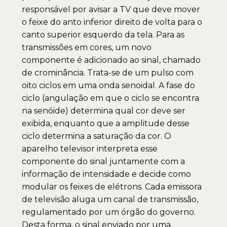
responsável por avisar a TV que deve mover
o feixe do anto inferior direito de volta para o
canto superior esquerdo da tela. Para as
transmissões em cores, um novo
componente é adicionado ao sinal, chamado
de crominância. Trata-se de um pulso com
oito ciclos em uma onda senoidal. A fase do
ciclo (angulação em que o ciclo se encontra
na senóide) determina qual cor deve ser
exibida, enquanto que a amplitude desse
ciclo determina a saturação da cor. O
aparelho televisor interpreta esse
componente do sinal juntamente com a
informação de intensidade e decide como
modular os feixes de elétrons. Cada emissora
de televisão aluga um canal de transmissão,
regulamentado por um órgão do governo.
Desta forma, o sinal enviado por uma