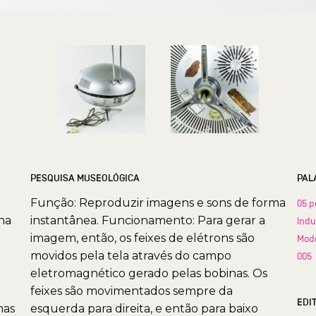
PESQUISA MUSEOLÓGICA
PAL
Função: Reproduzir imagens e sons de forma
05 p
 na
instantânea. Funcionamento: Para gerar a
Indu
imagem, então, os feixes de elétrons são
Mode
movidos pela tela através do campo
005
eletromagnético gerado pelas bobinas. Os
feixes são movimentados sempre da
EDI
nas
esquerda para direita, e então para baixo