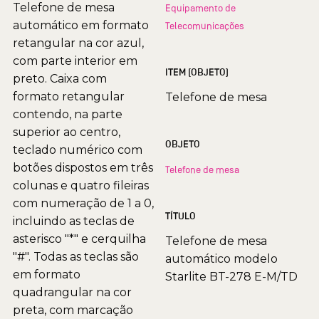
Telefone de mesa
Equipamento de
automático em formato
Telecomunicações
retangular na cor azul,
com parte interior em
ITEM (OBJETO)
preto. Caixa com
formato retangular
Telefone de mesa
contendo, na parte
superior ao centro,
OBJETO
teclado numérico com
botões dispostos em três
Telefone de mesa
colunas e quatro fileiras
com numeração de 1 a 0,
TÍTULO
incluindo as teclas de
asterisco "*" e cerquilha
Telefone de mesa
"#". Todas as teclas são
automático modelo
em formato
Starlite BT-278 E-M/TD
quadrangular na cor
preta, com marcação