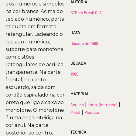
AUTORIA
dos números e símbolos
na cor branca. Acima do
GTE do Brasil S. A.
teclado numérico, porta
etiqueta em formato
DATA
retangular. Ladeando o
teclado numérico,
Década de 1980
suporte para monofone
com pistões
DÉCADA
retangulares de acrílico
transparente. Na parte
1980
frontal, no canto
esquerdo, saída com
MATERIAL
cordão espiralado na cor
preta que liga a caixa ao
|
|
Acrílico
Látex (borracha)
monofone. O monofone
|
Metal
Plástico
é uma peça inteiriça na
cor azul. Na parte
TÉCNICA
posterior ao centro,