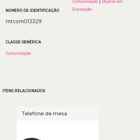
|
Comunicação
Objetos em
Exposição
NÚMERO DE IDENTIFICAÇÃO
mtcom013329
CLASSE GENÉRICA
Comunicação
ITENS RELACIONADOS
Telefone de mesa
Tele