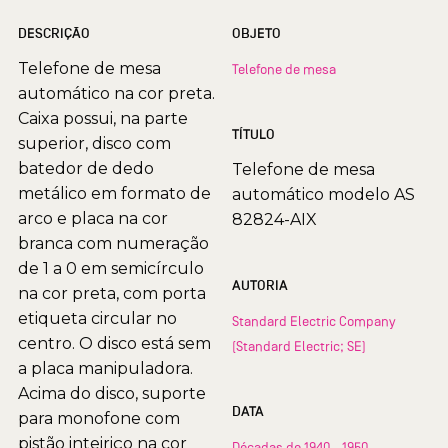
DESCRIÇÃO
OBJETO
Telefone de mesa
Telefone de mesa
automático na cor preta.
Caixa possui, na parte
TÍTULO
superior, disco com
batedor de dedo
Telefone de mesa
metálico em formato de
automático modelo AS
arco e placa na cor
82824-AIX
branca com numeração
de 1 a 0 em semicírculo
AUTORIA
na cor preta, com porta
etiqueta circular no
Standard Electric Company
centro. O disco está sem
(Standard Electric; SE)
a placa manipuladora.
Acima do disco, suporte
DATA
para monofone com
pistão inteiriço na cor
Décadas de 1940 - 1950