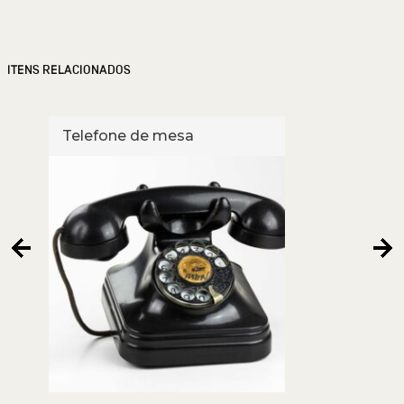
ITENS RELACIONADOS
Telefone de mesa
Tele