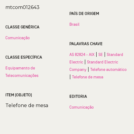
mtcom012643
PAÍS DE ORIGEM
Brasil
CLASSE GENÉRICA
Comunicação
PALAVRAS CHAVE
|
|
AS 82824 - AIX
SE
Standard
CLASSE ESPECÍFICA
|
Electric
Standard Electric
Equipamento de
|
Company
Telefone automático
Telecomunicações
|
Telefone de mesa
ITEM (OBJETO)
EDITORIA
Telefone de mesa
Comunicação