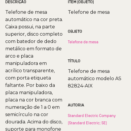
DESCRIÇÃO
ITEM (OBJETO)
Telefone de mesa
Telefone de mesa
automático na cor preta.
Caixa possui, na parte
OBJETO
superior, disco completo
com batedor de dedo
Telefone de mesa
metálico em formato de
arco e placa
TÍTULO
manipuladora em
acrílico transparente,
Telefone de mesa
com porta etiqueta
automático modelo AS
faltante. Por baixo da
82824-AIX
placa manipuladora,
placa na cor branca com
AUTORIA
numeração de 1 a 0 em
semicírculo na cor
Standard Electric Company
dourada. Acima do disco,
(Standard Electric; SE)
suporte para monofone