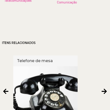
Telecomunicações
Comunicação
ITENS RELACIONADOS
Telefone de mesa
Tele