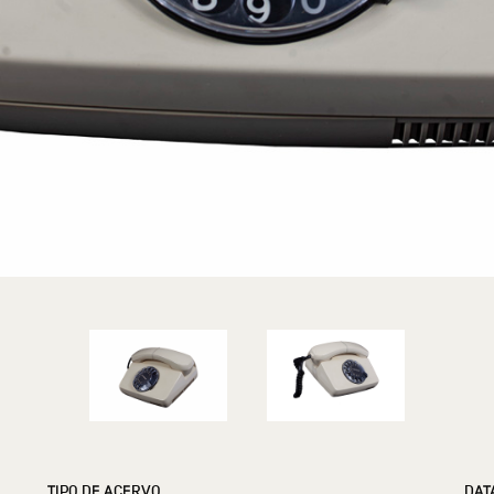
TIPO DE ACERVO
DAT