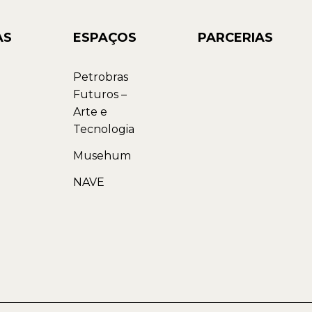
AS
ESPAÇOS
PARCERIAS
Petrobras
Futuros –
Arte e
Tecnologia
Musehum
NAVE