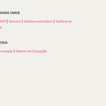
AVRAS CHAVE
|
|
|
A413
Siemens
Telefone automático
Telefone de
a
TORIA
|
unicação
Objetos em Exposição