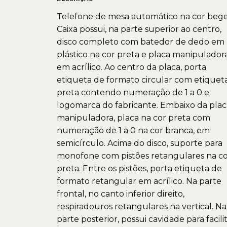
Telefone de mesa automático na cor bege
Caixa possui, na parte superior ao centro,
disco completo com batedor de dedo em
plástico na cor preta e placa manipulador
em acrílico. Ao centro da placa, porta
etiqueta de formato circular com etiquet
preta contendo numeração de 1 a 0 e
logomarca do fabricante. Embaixo da plac
manipuladora, placa na cor preta com
numeração de 1 a 0 na cor branca, em
semicírculo. Acima do disco, suporte para
monofone com pistões retangulares na c
preta. Entre os pistões, porta etiqueta de
formato retangular em acrílico. Na parte
frontal, no canto inferior direito,
respiradouros retangulares na vertical. Na
parte posterior, possui cavidade para facili