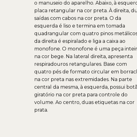
o manuseio do aparelho. Abaixo, à esquer
placa retangular na cor preta. À direita, d
saídas com cabos na cor preta. O da
esquerda é liso e termina em tomada
quadrangular com quatro pinos metálicos
da direita é espiralado e liga a caixa ao
monofone. O monofone é uma peça inteir
na cor bege. Na lateral direita, apresenta
respiradouros retangulares. Base com
quatro pés de formato circular em borra
na cor preta nas extremidades. Na parte
central da mesma, à esquerda, possui bot
giratório na cor preta para controle do
volume. Ao centro, duas etiquetas na cor
prata.