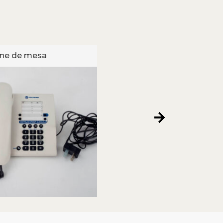
one de mesa
Telefone de mesa