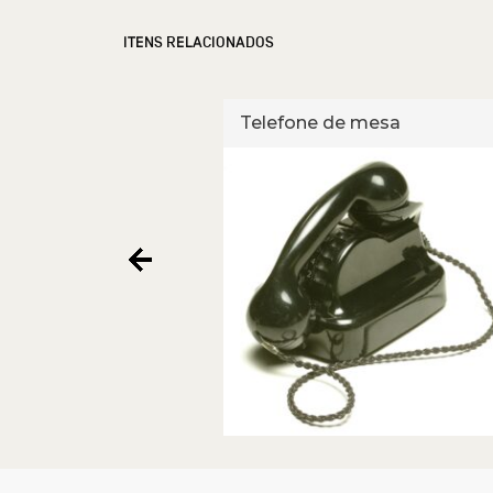
ITENS RELACIONADOS
e mesa
Telefone de mesa