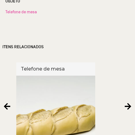
OBJETO
Telefone de mesa
ITENS RELACIONADOS
Telefone de mesa
Tele