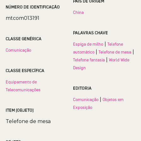
PAÍS DE ORIGEM
NÚMERO DE IDENTIFICAÇÃO
China
mtcom013191
PALAVRAS CHAVE
CLASSE GENÉRICA
|
Espiga de milho
Telefone
Comunicação
|
|
automático
Telefone de mesa
|
Telefone fantasia
World Wide
Design
CLASSE ESPECÍFICA
Equipamento de
EDITORIA
Telecomunicações
|
Comunicação
Objetos em
Exposição
ITEM (OBJETO)
Telefone de mesa