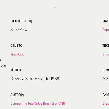
ITEM (OBJETO)
MAT
Sino Azul
Pap
OBJETO
TÉC
Sino Azul
Enc
o
o de
TÍTULO
DIM
Revista Sino Azul de 1939
A 3
AUTORIA
PAÍ
Companhia Telefônica Brasileira (CTB)
Bras