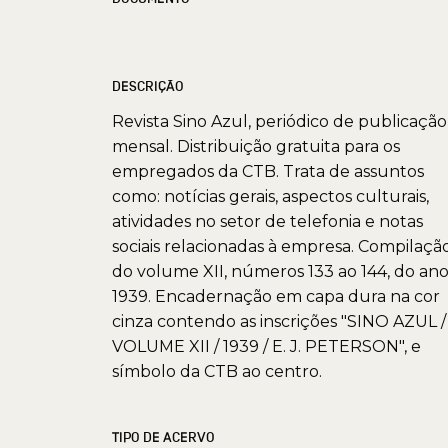
DESCRIÇÃO
Revista Sino Azul, periódico de publicação
mensal. Distribuição gratuita para os
empregados da CTB. Trata de assuntos
como: notícias gerais, aspectos culturais,
atividades no setor de telefonia e notas
sociais relacionadas à empresa. Compilaçã
do volume XII, números 133 ao 144, do an
1939. Encadernação em capa dura na cor
cinza contendo as inscrições "SINO AZUL /
VOLUME XII / 1939 / E. J. PETERSON", e
símbolo da CTB ao centro.
TIPO DE ACERVO