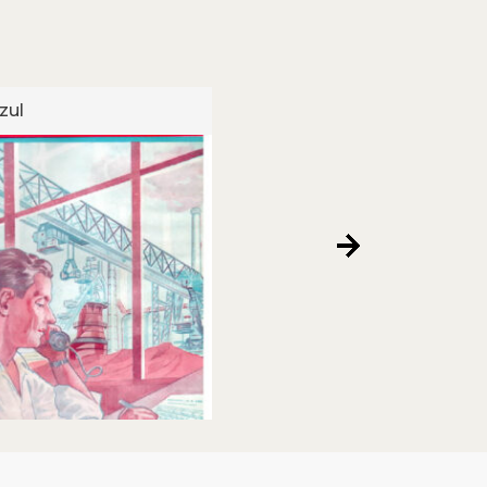
zul
Sino Azul