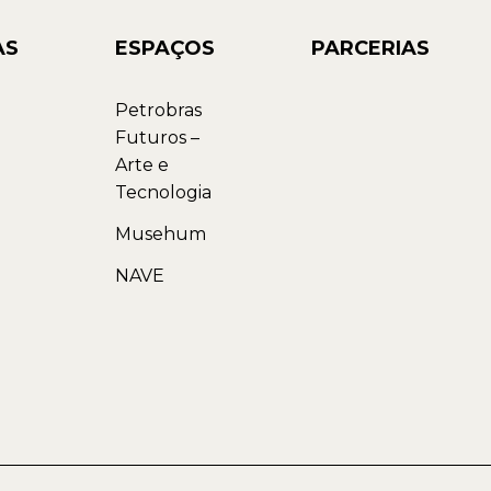
AS
ESPAÇOS
PARCERIAS
Petrobras
Futuros –
Arte e
Tecnologia
Musehum
NAVE