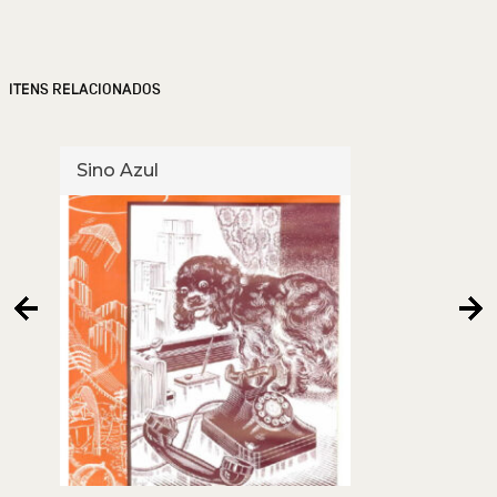
ITENS RELACIONADOS
Sino Azul
Sino