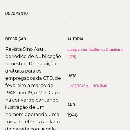
DOCUMENTO
DESCRIÇÃO
AUTORIA
Revista Sino Azul,
Companhia Telefônica Brasileira
periódico de publicação
(CTB)
bimestral. Distribuição
gratuita para os
DATA
empregados da CTB, de
fevereiro a março de
__/02/1946 a __/03/1946
1946, ano 19, n. 212. Capa
na cor verde contendo
ANO
ilustração de um
homem operando uma
1946
mesa telefônica ao lado
de parede com janela.