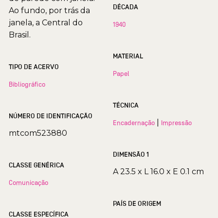
DÉCADA
Ao fundo, por trás da
janela, a Central do
1940
Brasil.
MATERIAL
TIPO DE ACERVO
Papel
Bibliográfico
TÉCNICA
NÚMERO DE IDENTIFICAÇÃO
|
Encadernação
Impressão
mtcom523880
DIMENSÃO 1
CLASSE GENÉRICA
A 23.5 x L 16.0 x E 0.1 cm
Comunicação
PAÍS DE ORIGEM
CLASSE ESPECÍFICA