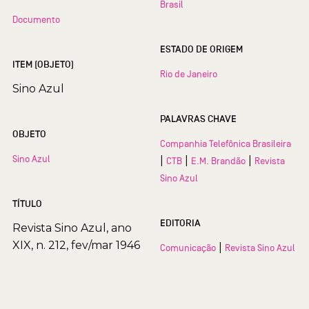
Brasil
Documento
ESTADO DE ORIGEM
ITEM (OBJETO)
Rio de Janeiro
Sino Azul
PALAVRAS CHAVE
OBJETO
Companhia Telefônica Brasileira
Sino Azul
|
|
|
CTB
E.M. Brandão
Revista
Sino Azul
TÍTULO
EDITORIA
Revista Sino Azul, ano
XIX, n. 212, fev/mar 1946
|
Comunicação
Revista Sino Azul