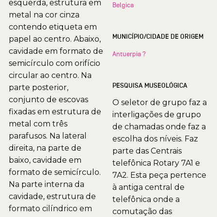
esquerda, estrutura em
Belgica
metal na cor cinza
contendo etiqueta em
MUNICÍPIO/CIDADE DE ORIGEM
papel ao centro. Abaixo,
cavidade em formato de
Antuerpia ?
semicírculo com orifício
circular ao centro. Na
PESQUISA MUSEOLÓGICA
parte posterior,
conjunto de escovas
O seletor de grupo faz a
fixadas em estrutura de
interligações de grupo
metal com três
de chamadas onde faz a
parafusos. Na lateral
escolha dos níveis. Faz
direita, na parte de
parte das Centrais
baixo, cavidade em
telefônica Rotary 7A1 e
formato de semicírculo.
7A2. Esta peça pertence
Na parte interna da
à antiga central de
cavidade, estrutura de
telefônica onde a
formato cilíndrico em
comutação das