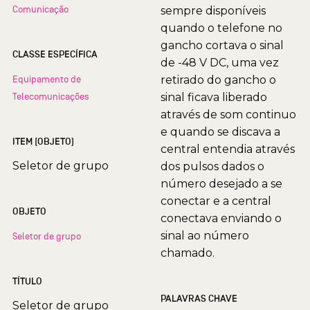
Comunicação
sempre disponíveis
quando o telefone no
gancho cortava o sinal
CLASSE ESPECÍFICA
de -48 V DC, uma vez
Equipamento de
retirado do gancho o
Telecomunicações
sinal ficava liberado
através de som continuo
e quando se discava a
ITEM (OBJETO)
central entendia através
Seletor de grupo
dos pulsos dados o
número desejado a se
conectar e a central
OBJETO
conectava enviando o
sinal ao número
Seletor de grupo
chamado.
TÍTULO
PALAVRAS CHAVE
Seletor de grupo