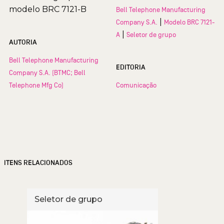
modelo BRC 7121-B
Bell Telephone Manufacturing
|
Company S.A.
Modelo BRC 7121-
|
A
Seletor de grupo
AUTORIA
Bell Telephone Manufacturing
EDITORIA
Company S.A. (BTMC; Bell
Telephone Mfg Co)
Comunicação
ITENS RELACIONADOS
Seletor de grupo
Sele