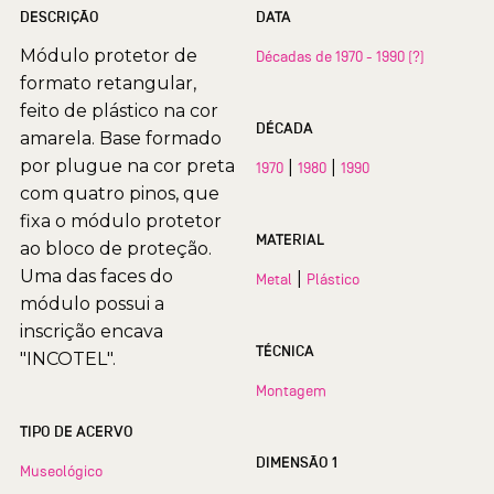
DESCRIÇÃO
DATA
Módulo protetor de
Décadas de 1970 - 1990 (?)
formato retangular,
feito de plástico na cor
DÉCADA
amarela. Base formado
por plugue na cor preta
|
|
1970
1980
1990
com quatro pinos, que
fixa o módulo protetor
MATERIAL
ao bloco de proteção.
Uma das faces do
|
Metal
Plástico
módulo possui a
inscrição encava
TÉCNICA
"INCOTEL".
Montagem
TIPO DE ACERVO
DIMENSÃO 1
Museológico