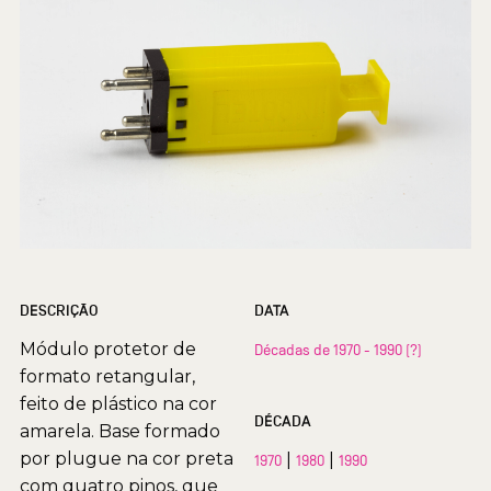
DESCRIÇÃO
DATA
Módulo protetor de
Décadas de 1970 - 1990 (?)
formato retangular,
feito de plástico na cor
DÉCADA
amarela. Base formado
por plugue na cor preta
|
|
1970
1980
1990
com quatro pinos, que