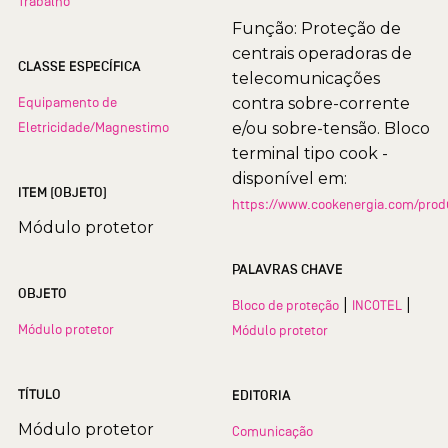
Trabalho
Função: Proteção de
centrais operadoras de
CLASSE ESPECÍFICA
telecomunicações
Equipamento de
contra sobre-corrente
Eletricidade/Magnestimo
e/ou sobre-tensão. Bloco
terminal tipo cook -
disponível em:
ITEM (OBJETO)
https://www.cookenergia.com/produ
Módulo protetor
PALAVRAS CHAVE
OBJETO
|
|
Bloco de proteção
INCOTEL
Módulo protetor
Módulo protetor
TÍTULO
EDITORIA
Módulo protetor
Comunicação