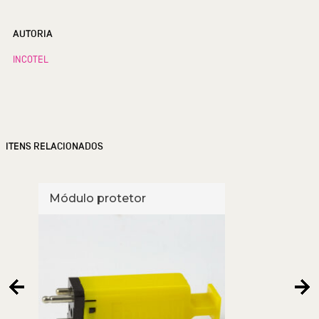
AUTORIA
INCOTEL
ITENS RELACIONADOS
Módulo protetor
Módu