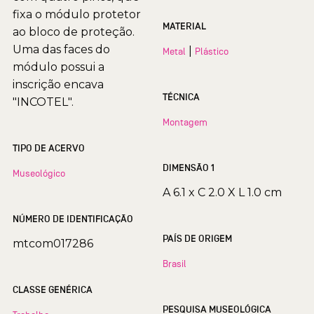
fixa o módulo protetor
MATERIAL
ao bloco de proteção.
Uma das faces do
|
Metal
Plástico
módulo possui a
inscrição encava
TÉCNICA
"INCOTEL".
Montagem
TIPO DE ACERVO
DIMENSÃO 1
Museológico
A 6.1 x C 2.0 X L 1.0 cm
NÚMERO DE IDENTIFICAÇÃO
PAÍS DE ORIGEM
mtcom017286
Brasil
CLASSE GENÉRICA
PESQUISA MUSEOLÓGICA