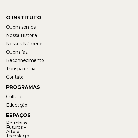
O INSTITUTO
Quem somos
Nossa História
Nossos Números
Quem faz
Reconhecimento
Transparência
Contato
PROGRAMAS
Cultura
Educação
ESPAÇOS
Petrobras
Futuros –
Arte e
Tecnologia