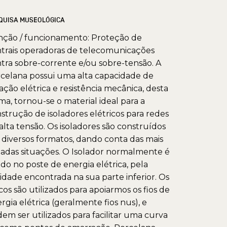
QUISA MUSEOLÓGICA
ção / funcionamento: Proteção de
trais operadoras de telecomunicações
tra sobre-corrente e/ou sobre-tensão. A
celana possui uma alta capacidade de
lação elétrica e resistência mecânica, desta
ma, tornou-se o material ideal para a
strução de isoladores elétricos para redes
alta tensão. Os isoladores são construídos
diversos formatos, dando conta das mais
iadas situações. O Isolador normalmente é
ado no poste de energia elétrica, pela
idade encontrada na sua parte inferior. Os
cos são utilizados para apoiarmos os fios de
rgia elétrica (geralmente fios nus), e
em ser utilizados para facilitar uma curva