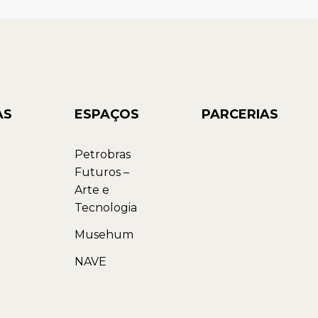
AS
ESPAÇOS
PARCERIAS
Petrobras
Futuros –
Arte e
Tecnologia
Musehum
NAVE