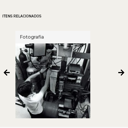
ITENS RELACIONADOS
Fotografia
Foto