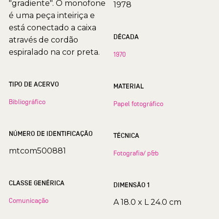
"gradiente". O monofone
1978
é uma peça inteiriça e
está conectado a caixa
DÉCADA
através de cordão
espiralado na cor preta.
1970
TIPO DE ACERVO
MATERIAL
Bibliográfico
Papel fotográfico
NÚMERO DE IDENTIFICAÇÃO
TÉCNICA
mtcom500881
Fotografia/ p&b
CLASSE GENÉRICA
DIMENSÃO 1
Comunicação
A 18.0 x L 24.0 cm