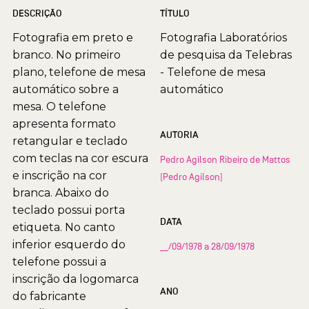
DESCRIÇÃO
TÍTULO
Fotografia em preto e
Fotografia Laboratórios
branco. No primeiro
de pesquisa da Telebras
plano, telefone de mesa
- Telefone de mesa
automático sobre a
automático
mesa. O telefone
apresenta formato
AUTORIA
retangular e teclado
com teclas na cor escura
Pedro Agilson Ribeiro de Mattos
e inscrição na cor
(Pedro Agilson)
branca. Abaixo do
teclado possui porta
DATA
etiqueta. No canto
inferior esquerdo do
__/09/1978 a 28/09/1978
telefone possui a
inscrição da logomarca
ANO
do fabricante