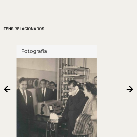
ITENS RELACIONADOS
Fotografia
Foto