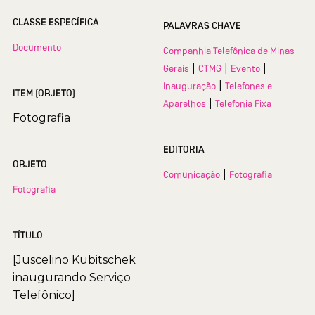
CLASSE ESPECÍFICA
PALAVRAS CHAVE
Documento
Companhia Telefônica de Minas
|
|
|
Gerais
CTMG
Evento
|
Inauguração
Telefones e
ITEM (OBJETO)
|
Aparelhos
Telefonia Fixa
Fotografia
EDITORIA
OBJETO
|
Comunicação
Fotografia
Fotografia
TÍTULO
[Juscelino Kubitschek
inaugurando Serviço
Telefônico]