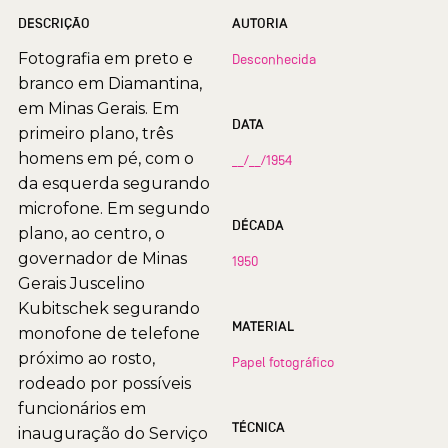
DESCRIÇÃO
AUTORIA
Fotografia em preto e
Desconhecida
branco em Diamantina,
em Minas Gerais. Em
DATA
primeiro plano, três
homens em pé, com o
__/__/1954
da esquerda segurando
microfone. Em segundo
DÉCADA
plano, ao centro, o
governador de Minas
1950
Gerais Juscelino
Kubitschek segurando
MATERIAL
monofone de telefone
próximo ao rosto,
Papel fotográfico
rodeado por possíveis
funcionários em
TÉCNICA
inauguração do Serviço