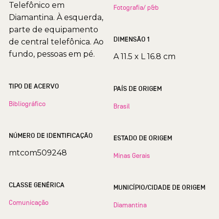
Telefônico em
Fotografia/ p&b
Diamantina. À esquerda,
parte de equipamento
DIMENSÃO 1
de central telefônica. Ao
fundo, pessoas em pé.
A 11.5 x L 16.8 cm
TIPO DE ACERVO
PAÍS DE ORIGEM
Bibliográfico
Brasil
NÚMERO DE IDENTIFICAÇÃO
ESTADO DE ORIGEM
mtcom509248
Minas Gerais
CLASSE GENÉRICA
MUNICÍPIO/CIDADE DE ORIGEM
Comunicação
Diamantina