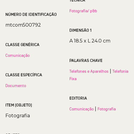
TÉCNICA
Fotografia/ p&b
NÚMERO DE IDENTIFICAÇÃO
mtcom500792
DIMENSÃO 1
A 18.5 x L 24.0 cm
CLASSE GENÉRICA
Comunicação
PALAVRAS CHAVE
|
Telefones e Aparelhos
Telefonia
CLASSE ESPECÍFICA
Fixa
Documento
EDITORIA
ITEM (OBJETO)
|
Comunicação
Fotografia
Fotografia