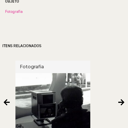
OBJETO
Fotografia
ITENS RELACIONADOS
Fotografia
Foto