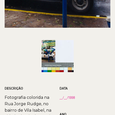
DESCRIÇÃO
DATA
Fotografia colorida na
__/__/1998
Rua Jorge Rudge, no
bairro de Vila Isabel, na
ANO