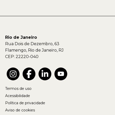
Rio de Janeiro
Rua Dois de Dezembro, 63
Flamengo, Rio de Janeiro, RJ
CEP: 22220-040
Termos de uso
Acessibilidade
Política de privacidade
Aviso de cookies