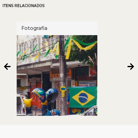
ITENS RELACIONADOS
Fotografia
Foto