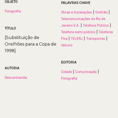
OBJETO
PALAVRAS CHAVE
Fotografia
|
|
Obras e Instalações
Orelhão
Telecomunicações do Rio de
|
|
Janeiro S.A.
Telefone Público
TÍTULO
|
Telefone semi público
Telefonia
[Substituição de
|
|
|
Fixa
TELERJ
Transportes
Orelhões para a Copa de
Veículo
1998]
EDITORIA
AUTORIA
|
|
Cidade
Comunicação
Desconhecida
Fotografia