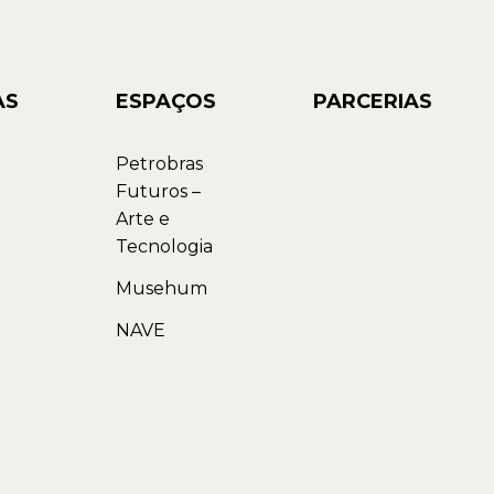
AS
ESPAÇOS
PARCERIAS
Petrobras
Futuros –
Arte e
Tecnologia
Musehum
NAVE