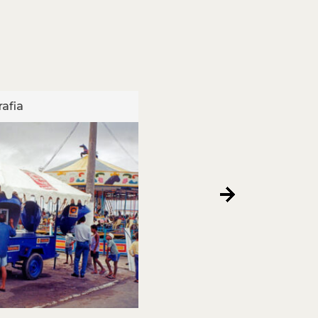
afia
Fotografia