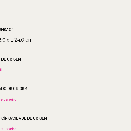
ENSÃO 1
8.0 x L 24.0 cm
S DE ORIGEM
il
ESTADO DE ORIGEM
de Janeiro
MUNICÍPIO/CIDADE DE ORIGEM
de Janeiro