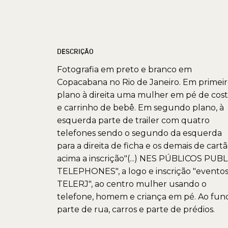
DESCRIÇÃO
Fotografia em preto e branco em
Copacabana no Rio de Janeiro. Em primei
plano à direita uma mulher em pé de cost
e carrinho de bebê. Em segundo plano, à
esquerda parte de trailer com quatro
telefones sendo o segundo da esquerda
para a direita de ficha e os demais de cart
acima a inscrição"(...) NES PÚBLICOS PUBL
TELEPHONES", a logo e inscrição "evento
TELERJ", ao centro mulher usando o
telefone, homem e criança em pé. Ao fun
parte de rua, carros e parte de prédios.