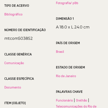
Fotografia/ p&b
TIPO DE ACERVO
Bibliográfico
DIMENSÃO 1
A 18.0 x L 24.0 cm
NÚMERO DE IDENTIFICAÇÃO
mtcom503852
PAÍS DE ORIGEM
Brasil
CLASSE GENÉRICA
Comunicação
ESTADO DE ORIGEM
Rio de Janeiro
CLASSE ESPECÍFICA
Documento
PALAVRAS CHAVE
|
|
Funcionário
Orelhão
ITEM (OBJETO)
Telecomunicações do Rio de