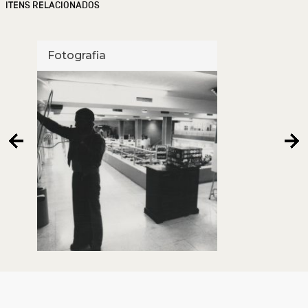
ITENS RELACIONADOS
Fotografia
Foto