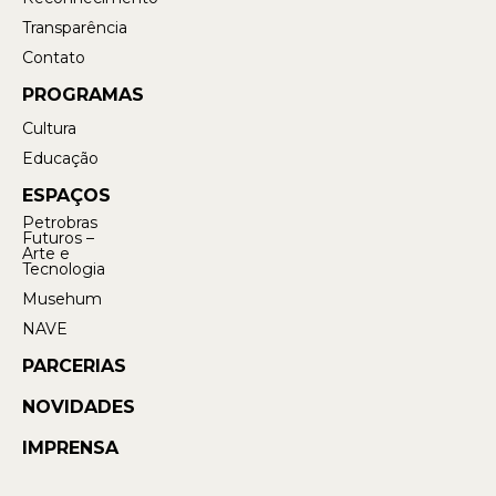
Transparência
Contato
PROGRAMAS
Cultura
Educação
ESPAÇOS
Petrobras
Futuros –
Arte e
Tecnologia
Musehum
NAVE
PARCERIAS
NOVIDADES
IMPRENSA