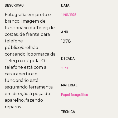
DESCRIÇÃO
DATA
Fotografia em preto e
11/01/1978
branco. Imagem de
funcionário da Telerj de
ANO
costas, de frente para
telefone
1978
público/orelhão
contendo logomarca da
DÉCADA
Telerj na cúpula. O
telefone está com a
1970
caixa aberta e o
funcionário está
MATERIAL
segurando ferramenta
em direção à peça do
Papel fotográfico
aparelho, fazendo
reparos.
TÉCNICA