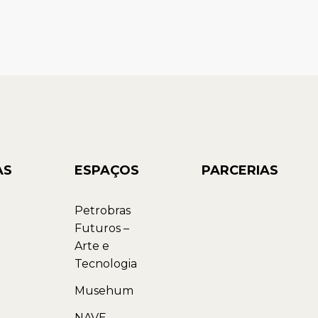
AS
ESPAÇOS
PARCERIAS
Petrobras
Futuros –
Arte e
Tecnologia
Musehum
NAVE