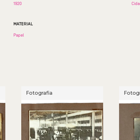
1920
Cid
MATERIAL
Papel
Fotografia
Fotogr