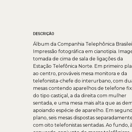
DESCRIÇÃO
Álbum da Companhia Telephônica Brasilei
Impressão fotográfica em cianotipia. Ima
tomada de cima de sala de ligações da
Estação Telefônica Norte. Em primeiro pla
ao centro, prováveis mesa monitora e da
telefonista-chefe do interurbano, com du
mesas contendo aparelhos de telefone fi
do tipo castiçal, a da direita com mulher
sentada, e uma mesa mais alta que as dem
apoiando espécie de aparelho. Em segun
plano, seis mesas dispostas separadamente
com oito telefonistas sentadas. Ao fundo, 