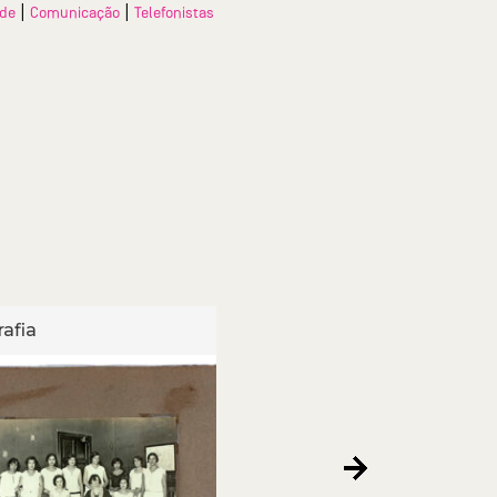
|
|
ade
Comunicação
Telefonistas
afia
Fotografia