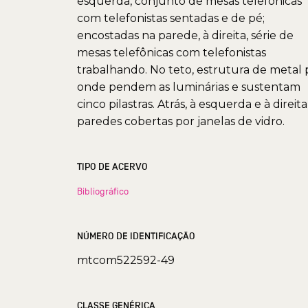
esquerda, conjunto de mesas telefônicas
com telefonistas sentadas e de pé;
encostadas na parede, à direita, série de
mesas telefônicas com telefonistas
trabalhando. No teto, estrutura de metal 
onde pendem as luminárias e sustentam
cinco pilastras. Atrás, à esquerda e à direita
paredes cobertas por janelas de vidro.
TIPO DE ACERVO
Bibliográfico
NÚMERO DE IDENTIFICAÇÃO
mtcom522592-49
CLASSE GENÉRICA