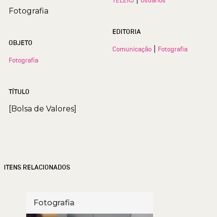
TELERJ
Usuários
Fotografia
EDITORIA
OBJETO
|
Comunicação
Fotografia
Fotografia
TÍTULO
[Bolsa de Valores]
ITENS RELACIONADOS
Fotografia
Foto