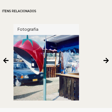
ITENS RELACIONADOS
Fotografia
Foto