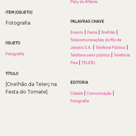
Paty do Alferes
ITEM (OBJETO)
PALAVRAS CHAVE
Fotografia
|
|
|
Evento
Festa
Orelhão
Telecomunicações do Rio de
OBJETO
|
|
Janeiro S.A.
Telefone Público
Fotografia
|
Telefone semi público
Telefonia
|
Fixa
TELERJ
TÍTULO
EDITORIA
[Orelhão da Telerj na
Festa do Tomate]
|
|
Cidade
Comunicação
Fotografia