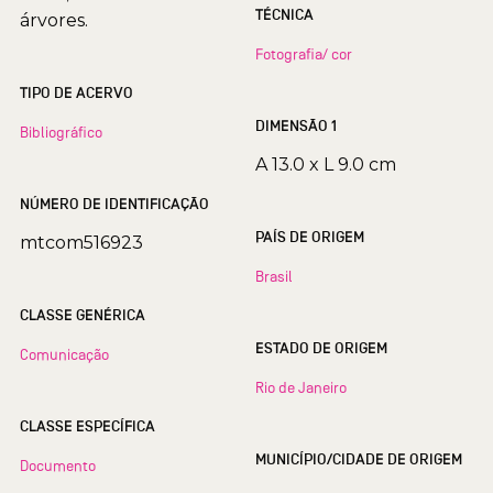
TÉCNICA
árvores.
Fotografia/ cor
TIPO DE ACERVO
DIMENSÃO 1
Bibliográfico
A 13.0 x L 9.0 cm
NÚMERO DE IDENTIFICAÇÃO
PAÍS DE ORIGEM
mtcom516923
Brasil
CLASSE GENÉRICA
ESTADO DE ORIGEM
Comunicação
Rio de Janeiro
CLASSE ESPECÍFICA
MUNICÍPIO/CIDADE DE ORIGEM
Documento