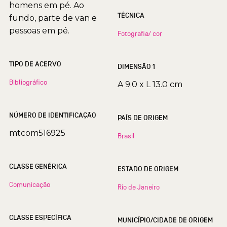
homens em pé. Ao
TÉCNICA
fundo, parte de van e
pessoas em pé.
Fotografia/ cor
TIPO DE ACERVO
DIMENSÃO 1
Bibliográfico
A 9.0 x L 13.0 cm
NÚMERO DE IDENTIFICAÇÃO
PAÍS DE ORIGEM
mtcom516925
Brasil
CLASSE GENÉRICA
ESTADO DE ORIGEM
Comunicação
Rio de Janeiro
CLASSE ESPECÍFICA
MUNICÍPIO/CIDADE DE ORIGEM