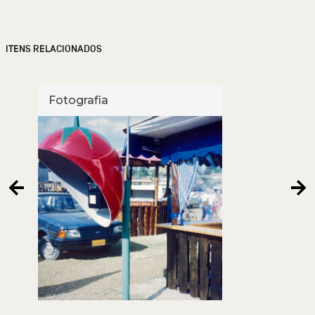
ITENS RELACIONADOS
Fotografia
Foto