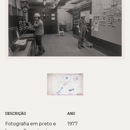
DESCRIÇÃO
ANO
Fotografia em preto e
1977