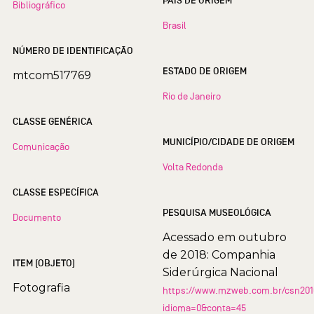
PAÍS DE ORIGEM
Bibliográfico
Brasil
NÚMERO DE IDENTIFICAÇÃO
ESTADO DE ORIGEM
mtcom517769
Rio de Janeiro
CLASSE GENÉRICA
MUNICÍPIO/CIDADE DE ORIGEM
Comunicação
Volta Redonda
CLASSE ESPECÍFICA
PESQUISA MUSEOLÓGICA
Documento
Acessado em outubro
de 2018: Companhia
ITEM (OBJETO)
Siderúrgica Nacional
Fotografia
https://www.mzweb.com.br/csn2016
idioma=0&conta=45