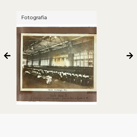
Fotografia
Foto