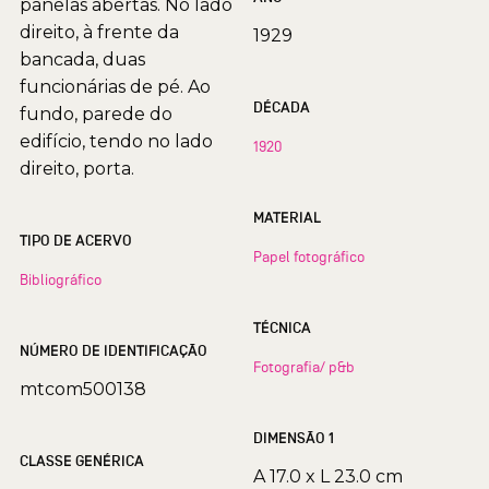
panelas abertas. No lado
direito, à frente da
1929
bancada, duas
funcionárias de pé. Ao
DÉCADA
fundo, parede do
edifício, tendo no lado
1920
direito, porta.
MATERIAL
TIPO DE ACERVO
Papel fotográfico
Bibliográfico
TÉCNICA
NÚMERO DE IDENTIFICAÇÃO
Fotografia/ p&b
mtcom500138
DIMENSÃO 1
CLASSE GENÉRICA
A 17.0 x L 23.0 cm