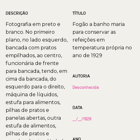
DESCRIÇÃO
TÍTULO
Fotografia em preto e
Fogão a banho maria
branco. No primeiro
para conservar as
plano, no lado esquerdo,
refeições em
bancada com pratos
temperatura própria no
empilhados, ao centro,
ano de 1929
funcionária de frente
para bancada, tendo, em
AUTORIA
cima da bancada, do
esquerdo para o direito,
Desconhecida
máquina de líquidos,
estufa para alimentos,
DATA
pilhas de pratos e
panelas abertas, outra
__/__/1929
estufa de alimentos,
pilhas de pratos e
ANO