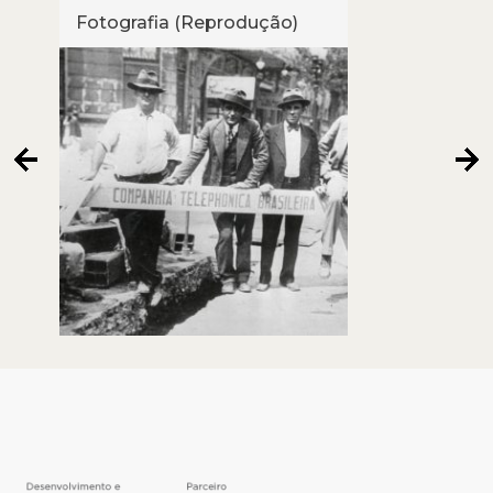
Fotografia (Reprodução)
Foto