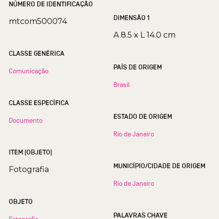
NÚMERO DE IDENTIFICAÇÃO
DIMENSÃO 1
mtcom500074
A 8.5 x L 14.0 cm
CLASSE GENÉRICA
PAÍS DE ORIGEM
Comunicação
Brasil
CLASSE ESPECÍFICA
ESTADO DE ORIGEM
Documento
Rio de Janeiro
ITEM (OBJETO)
MUNICÍPIO/CIDADE DE ORIGEM
Fotografia
Rio de Janeiro
OBJETO
PALAVRAS CHAVE
Fotografia