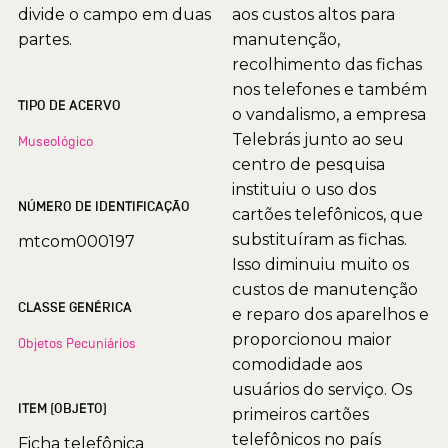
divide o campo em duas
aos custos altos para
partes.
manutenção,
recolhimento das fichas
nos telefones e também
TIPO DE ACERVO
o vandalismo, a empresa
Telebrás junto ao seu
Museológico
centro de pesquisa
instituiu o uso dos
NÚMERO DE IDENTIFICAÇÃO
cartões telefônicos, que
substituíram as fichas.
mtcom000197
Isso diminuiu muito os
custos de manutenção
CLASSE GENÉRICA
e reparo dos aparelhos e
proporcionou maior
Objetos Pecuniários
comodidade aos
usuários do serviço. Os
ITEM (OBJETO)
primeiros cartões
telefônicos no país
Ficha telefônica