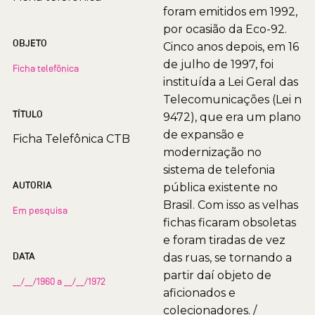
foram emitidos em 1992,
por ocasião da Eco-92.
OBJETO
Cinco anos depois, em 16
de julho de 1997, foi
Ficha telefônica
instituída a Lei Geral das
Telecomunicações (Lei n
TÍTULO
9472), que era um plano
de expansão e
Ficha Telefônica CTB
modernização no
sistema de telefonia
AUTORIA
pública existente no
Brasil. Com isso as velhas
Em pesquisa
fichas ficaram obsoletas
e foram tiradas de vez
DATA
das ruas, se tornando a
partir daí objeto de
__/__/1960 a __/__/1972
aficionados e
colecionadores. /