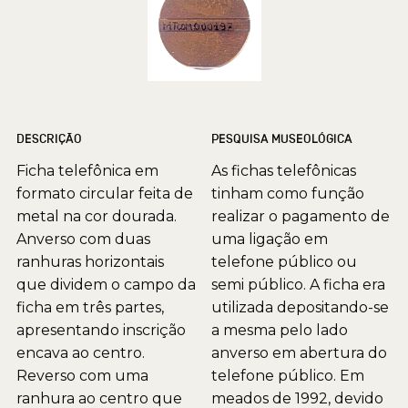
DESCRIÇÃO
PESQUISA MUSEOLÓGICA
Ficha telefônica em
As fichas telefônicas
formato circular feita de
tinham como função
metal na cor dourada.
realizar o pagamento de
Anverso com duas
uma ligação em
ranhuras horizontais
telefone público ou
que dividem o campo da
semi público. A ficha era
ficha em três partes,
utilizada depositando-se
apresentando inscrição
a mesma pelo lado
encava ao centro.
anverso em abertura do
Reverso com uma
telefone público. Em
ranhura ao centro que
meados de 1992, devido