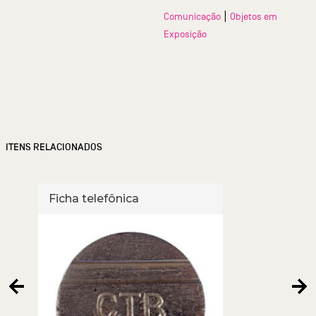
|
Comunicação
Objetos em
Exposição
ITENS RELACIONADOS
Ficha telefônica
Fich