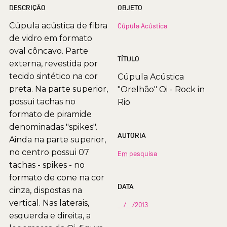
DESCRIÇÃO
OBJETO
Cúpula acústica de fibra
Cúpula Acústica
de vidro em formato
oval côncavo. Parte
TÍTULO
externa, revestida por
tecido sintético na cor
Cúpula Acústica
preta. Na parte superior,
"Orelhão" Oi - Rock in
possui tachas no
Rio
formato de piramide
denominadas "spikes".
AUTORIA
Ainda na parte superior,
no centro possui 07
Em pesquisa
tachas - spikes - no
formato de cone na cor
DATA
cinza, dispostas na
vertical. Nas laterais,
__/__/2013
esquerda e direita, a