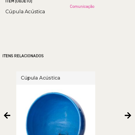
ITEM (OBJETO)
Comunicação
Cúpula Acústica
ITENS RELACIONADOS
Cúpula Acústica
Cúpu