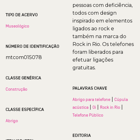
pessoas com deficiência,
todos com design
TIPO DE ACERVO
inspirado em elementos
Museológico
ligados ao rock e
também na marca do
Rock in Rio. Os telefones
NÚMERO DE IDENTIFICAÇÃO
foram liberados para
mtcom015078
efetuar ligações
gratuitas.
CLASSE GENÉRICA
PALAVRAS CHAVE
Construção
|
Abrigo para telefone
Cúpula
|
|
|
acústica
Oi
Rock in Rio
CLASSE ESPECÍFICA
Telefone Público
Abrigo
EDITORIA