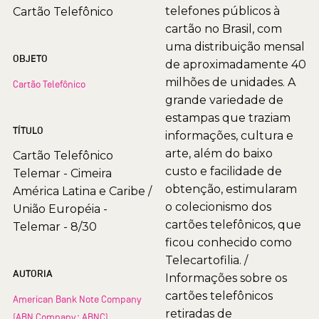
telefones públicos à
Cartão Telefônico
cartão no Brasil, com
uma distribuição mensal
OBJETO
de aproximadamente 40
milhões de unidades. A
Cartão Telefônico
grande variedade de
estampas que traziam
TÍTULO
informações, cultura e
arte, além do baixo
Cartão Telefônico
custo e facilidade de
Telemar - Cimeira
obtenção, estimularam
América Latina e Caribe /
o colecionismo dos
União Européia -
cartões telefônicos, que
Telemar - 8/30
ficou conhecido como
Telecartofilia. /
AUTORIA
Informações sobre os
cartões telefônicos
American Bank Note Company
retiradas de
(ABN Company; ABNC)