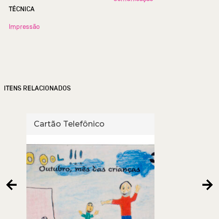
TÉCNICA
Impressão
ITENS RELACIONADOS
Cartão Telefônico
Cart