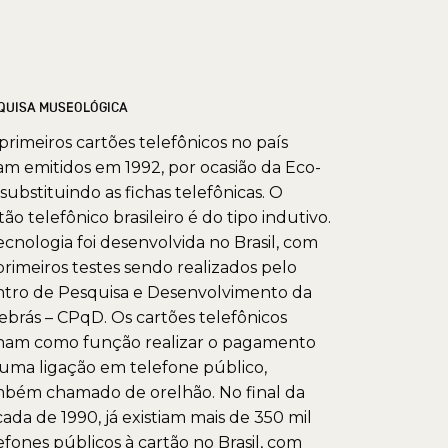
QUISA MUSEOLÓGICA
primeiros cartões telefônicos no país
am emitidos em 1992, por ocasião da Eco-
 substituindo as fichas telefônicas. O
tão telefônico brasileiro é do tipo indutivo.
ecnologia foi desenvolvida no Brasil, com
primeiros testes sendo realizados pelo
tro de Pesquisa e Desenvolvimento da
ebrás – CPqD. Os cartões telefônicos
ham como função realizar o pagamento
uma ligação em telefone público,
bém chamado de orelhão. No final da
ada de 1990, já existiam mais de 350 mil
efones públicos à cartão no Brasil, com