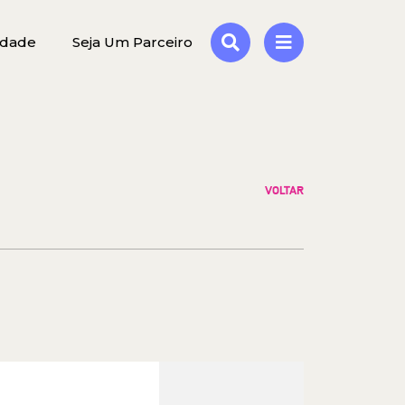
idade
Seja Um Parceiro
VOLTAR