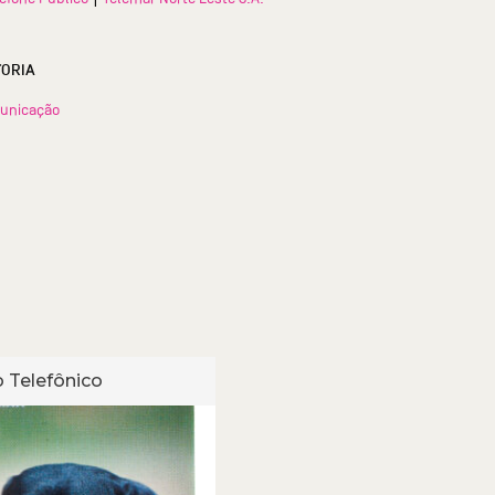
TORIA
unicação
 Telefônico
Cartão Telefônico