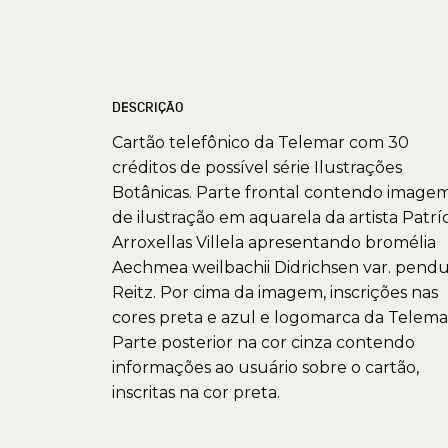
DESCRIÇÃO
Cartão telefônico da Telemar com 30
créditos de possível série Ilustrações
Botânicas. Parte frontal contendo image
de ilustração em aquarela da artista Patríc
Arroxellas Villela apresentando bromélia
Aechmea weilbachii Didrichsen var. pendu
Reitz. Por cima da imagem, inscrições nas
cores preta e azul e logomarca da Telema
Parte posterior na cor cinza contendo
informações ao usuário sobre o cartão,
inscritas na cor preta.