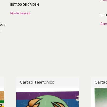
ESTADO DE ORIGEM
Rio de Janeiro
EDI
Com
ões
n
Cartão Telefônico
Cartão