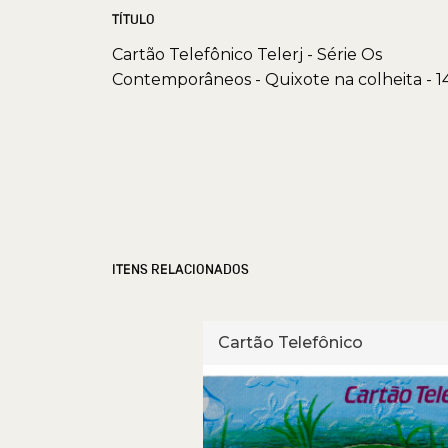
TÍTULO
Cartão Telefônico Telerj - Série Os
Contemporâneos - Quixote na colheita - 1
ITENS RELACIONADOS
ônica
Cartão Telefônico