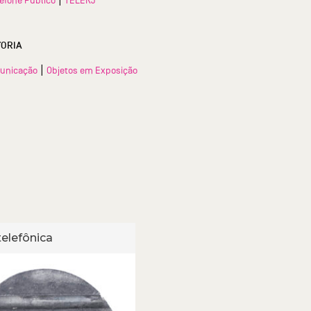
TORIA
|
unicação
Objetos em Exposição
telefônica
Ficha telefônica