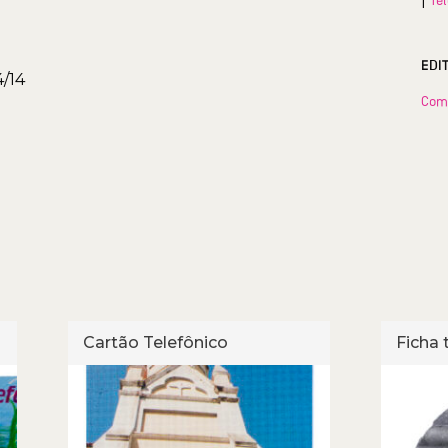
EDI
4/14
Com
Cartão Telefônico
Ficha 