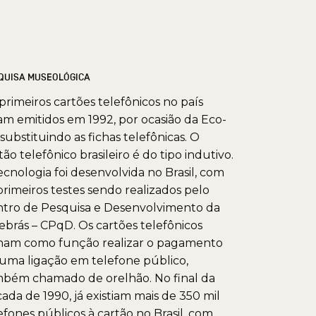
QUISA MUSEOLÓGICA
primeiros cartões telefônicos no país
am emitidos em 1992, por ocasião da Eco-
 substituindo as fichas telefônicas. O
tão telefônico brasileiro é do tipo indutivo.
ecnologia foi desenvolvida no Brasil, com
primeiros testes sendo realizados pelo
tro de Pesquisa e Desenvolvimento da
ebrás – CPqD. Os cartões telefônicos
ham como função realizar o pagamento
uma ligação em telefone público,
bém chamado de orelhão. No final da
ada de 1990, já existiam mais de 350 mil
efones públicos à cartão no Brasil, com