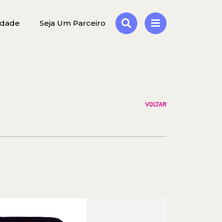
idade
Seja Um Parceiro
VOLTAR