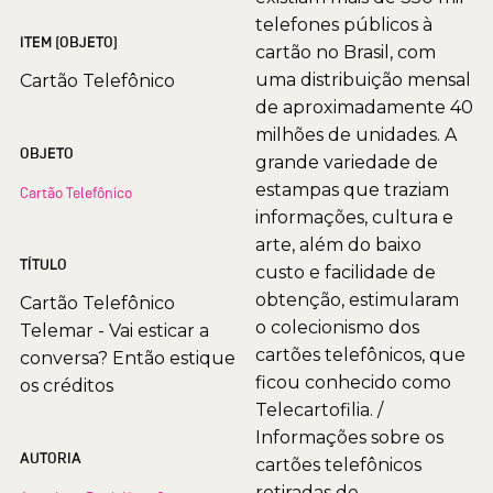
telefones públicos à
ITEM (OBJETO)
cartão no Brasil, com
uma distribuição mensal
Cartão Telefônico
de aproximadamente 40
milhões de unidades. A
OBJETO
grande variedade de
estampas que traziam
Cartão Telefônico
informações, cultura e
arte, além do baixo
TÍTULO
custo e facilidade de
obtenção, estimularam
Cartão Telefônico
o colecionismo dos
Telemar - Vai esticar a
cartões telefônicos, que
conversa? Então estique
ficou conhecido como
os créditos
Telecartofilia. /
Informações sobre os
AUTORIA
cartões telefônicos
retiradas de