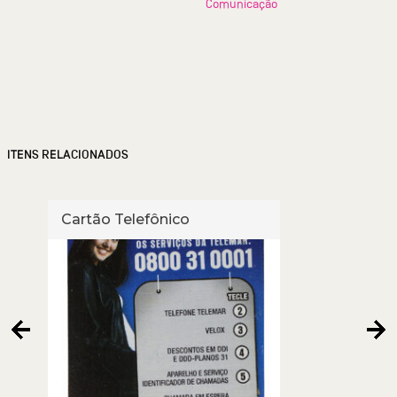
Comunicação
ITENS RELACIONADOS
Cartão Telefônico
Cart