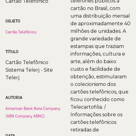
telefones públicos à
Cartão Telefônico
cartão no Brasil, com
uma distribuição mensal
OBJETO
de aproximadamente 40
milhões de unidades. A
Cartão Telefônico
grande variedade de
estampas que traziam
TÍTULO
informações, cultura e
arte, além do baixo
Cartão Telefônico
custo e facilidade de
Sistema Telerj - Site
obtenção, estimularam
Telerj
o colecionismo dos
cartões telefônicos, que
AUTORIA
ficou conhecido como
Telecartofilia. /
American Bank Note Company
Informações sobre os
(ABN Company ABNC)
cartões telefônicos
retiradas de
DATA