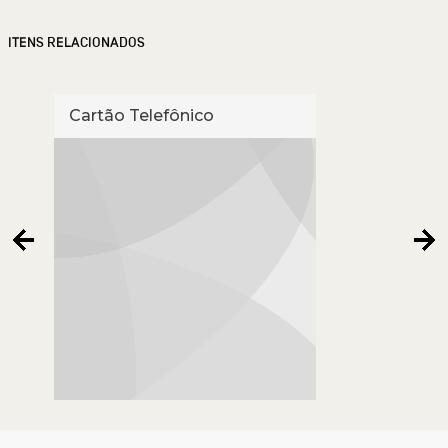
ITENS RELACIONADOS
Cartão Telefônico
Cart