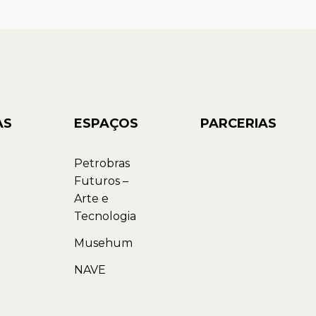
AS
ESPAÇOS
PARCERIAS
Petrobras
Futuros –
Arte e
Tecnologia
Musehum
NAVE