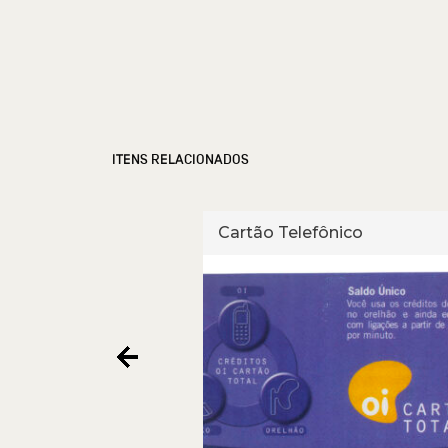
ITENS RELACIONADOS
fônico
Cartão Telefônico