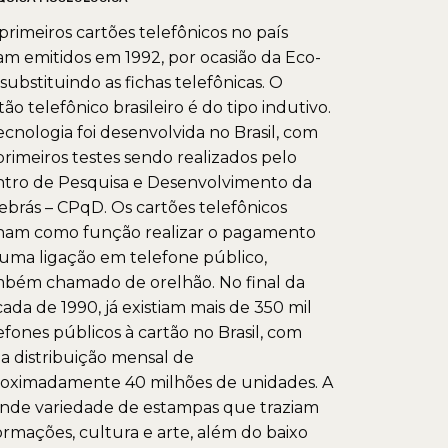
primeiros cartões telefônicos no país
am emitidos em 1992, por ocasião da Eco-
 substituindo as fichas telefônicas. O
tão telefônico brasileiro é do tipo indutivo.
ecnologia foi desenvolvida no Brasil, com
primeiros testes sendo realizados pelo
tro de Pesquisa e Desenvolvimento da
ebrás – CPqD. Os cartões telefônicos
ham como função realizar o pagamento
uma ligação em telefone público,
bém chamado de orelhão. No final da
ada de 1990, já existiam mais de 350 mil
efones públicos à cartão no Brasil, com
 distribuição mensal de
oximadamente 40 milhões de unidades. A
nde variedade de estampas que traziam
ormações, cultura e arte, além do baixo