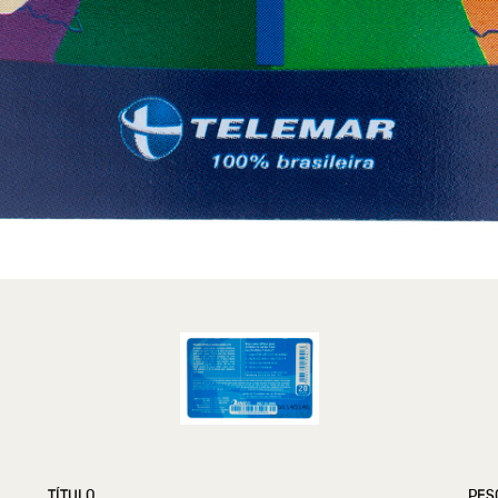
TÍTULO
PES