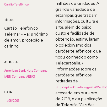
milhões de unidades. A
Cartão Telefônico
grande variedade de
estampas que traziam
TÍTULO
informações, cultura e
arte, além do baixo
Cartão Telefônico
custo e facilidade de
Telemar - Pai: sinônimo
obtenção, estimularam
de amor, proteção e
o colecionismo dos
carinho
cartões telefônicos, que
ficou conhecido como
AUTORIA
Telecartofilia. /
Informações sobre os
American Bank Note Company
cartões telefônicos
(ABN Company ABNC)
retiradas de
https://pt.wikipedia.org/wiki/Car
DATA
acessado em outubro
de 2019, e da publicação
__/08/2001
da Telebrás “Cartões