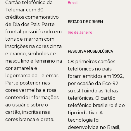
Cartão telefônico da
Brasil
Telemar com 30
créditos comemorativo
ESTADO DE ORIGEM
de Dia dos Pais. Parte
frontal possui fundo em
Rio de Janeiro
tons de marrom com
inscrições na cores cinza
PESQUISA MUSEOLÓGICA
e branco, símbolos de
masculino e feminino na
Os primeiros cartões
cor amarela e
telefônicos no país
logomarca da Telemar.
foram emitidos em 1992,
Parte posterior nas
por ocasião da Eco-92,
cores vermelha e rosa
substituindo as fichas
contendo informações
telefônicas. O cartão
ao usuário sobre o
telefônico brasileiro é do
cartão, inscritas nas
tipo indutivo. A
cores branca e preta.
tecnologia foi
desenvolvida no Brasil,