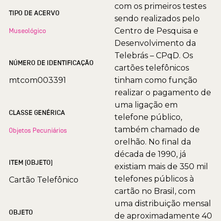
com os primeiros testes
TIPO DE ACERVO
sendo realizados pelo
Centro de Pesquisa e
Museológico
Desenvolvimento da
Telebrás – CPqD. Os
NÚMERO DE IDENTIFICAÇÃO
cartões telefônicos
mtcom003391
tinham como função
realizar o pagamento de
uma ligação em
CLASSE GENÉRICA
telefone público,
também chamado de
Objetos Pecuniários
orelhão. No final da
década de 1990, já
ITEM (OBJETO)
existiam mais de 350 mil
telefones públicos à
Cartão Telefônico
cartão no Brasil, com
uma distribuição mensal
OBJETO
de aproximadamente 40