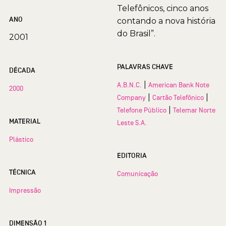
Telefônicos, cinco anos
ANO
contando a nova história
do Brasil”.
2001
PALAVRAS CHAVE
DÉCADA
|
A.B.N.C.
American Bank Note
2000
|
|
Company
Cartão Telefônico
|
Telefone Público
Telemar Norte
MATERIAL
Leste S.A.
Plástico
EDITORIA
TÉCNICA
Comunicação
Impressão
DIMENSÃO 1