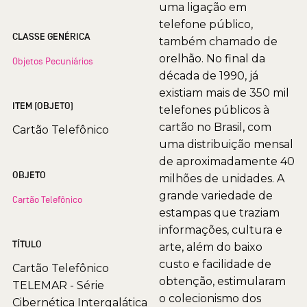
uma ligação em
telefone público,
CLASSE GENÉRICA
também chamado de
orelhão. No final da
Objetos Pecuniários
década de 1990, já
existiam mais de 350 mil
ITEM (OBJETO)
telefones públicos à
cartão no Brasil, com
Cartão Telefônico
uma distribuição mensal
de aproximadamente 40
OBJETO
milhões de unidades. A
grande variedade de
Cartão Telefônico
estampas que traziam
informações, cultura e
TÍTULO
arte, além do baixo
custo e facilidade de
Cartão Telefônico
obtenção, estimularam
TELEMAR - Série
o colecionismo dos
Cibernética Intergalática