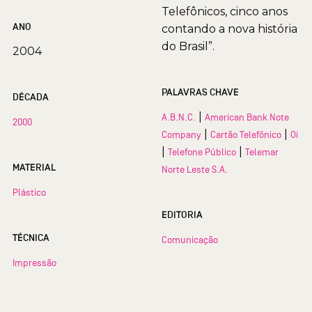
Telefônicos, cinco anos
ANO
contando a nova história
do Brasil”.
2004
PALAVRAS CHAVE
DÉCADA
|
A.B.N.C.
American Bank Note
2000
|
|
Company
Cartão Telefônico
Oi
|
|
Telefone Público
Telemar
MATERIAL
Norte Leste S.A.
Plástico
EDITORIA
TÉCNICA
Comunicação
Impressão