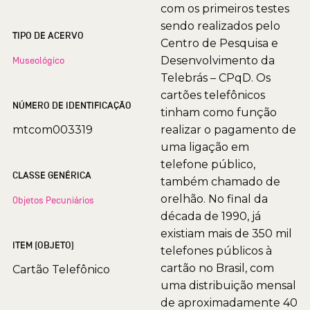
com os primeiros testes
sendo realizados pelo
TIPO DE ACERVO
Centro de Pesquisa e
Desenvolvimento da
Museológico
Telebrás – CPqD. Os
cartões telefônicos
NÚMERO DE IDENTIFICAÇÃO
tinham como função
mtcom003319
realizar o pagamento de
uma ligação em
telefone público,
CLASSE GENÉRICA
também chamado de
orelhão. No final da
Objetos Pecuniários
década de 1990, já
existiam mais de 350 mil
ITEM (OBJETO)
telefones públicos à
cartão no Brasil, com
Cartão Telefônico
uma distribuição mensal
de aproximadamente 40