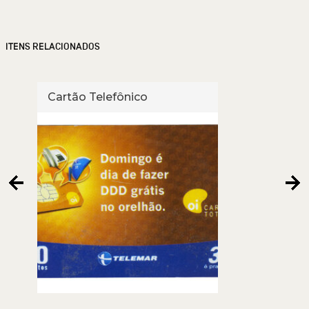
ITENS RELACIONADOS
Cartão Telefônico
Cart