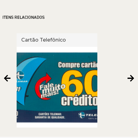
ITENS RELACIONADOS
Cartão Telefônico
Cart