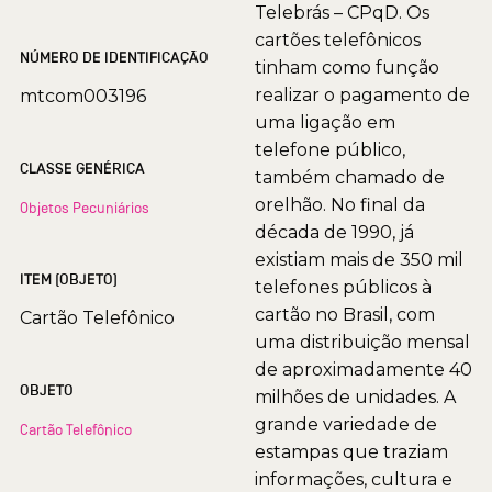
Telebrás – CPqD. Os
cartões telefônicos
NÚMERO DE IDENTIFICAÇÃO
tinham como função
realizar o pagamento de
mtcom003196
uma ligação em
telefone público,
CLASSE GENÉRICA
também chamado de
orelhão. No final da
Objetos Pecuniários
década de 1990, já
existiam mais de 350 mil
ITEM (OBJETO)
telefones públicos à
cartão no Brasil, com
Cartão Telefônico
uma distribuição mensal
de aproximadamente 40
OBJETO
milhões de unidades. A
grande variedade de
Cartão Telefônico
estampas que traziam
informações, cultura e