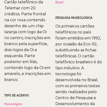
Cartão telefônico da
Brasil
Telemar com 20
créditos. Parte frontal
PESQUISA MUSEOLÓGICA
na cor roxa contendo
desenho de um chip
Os primeiros cartões
laranja com logo da Oi
telefônicos no país
no centro, inscrições em
foram emitidos em 1992,
branco pela superfície,
por ocasião da Eco-92,
dois logos da Oi a
substituindo as fichas
esquerda. Parte
telefônicas. O cartão
posterior em lilás,
telefônico brasileiro é do
contendo logo da Oi em
tipo indutivo. A
amarelo, e inscrições em
tecnologia foi
branco.
desenvolvida no Brasil,
com os primeiros testes
sendo realizados pelo
TIPO DE ACERVO
Centro de Pesquisa e
Desenvolvimento da
Museológico