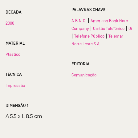
PALAVRAS CHAVE
DÉCADA
|
A.B.N.C.
American Bank Note
2000
|
|
Company
Cartão Telefônico
Oi
|
|
Telefone Público
Telemar
MATERIAL
Norte Leste S.A.
Plástico
EDITORIA
TÉCNICA
Comunicação
Impressão
DIMENSÃO 1
A 5.5 x L 8.5 cm