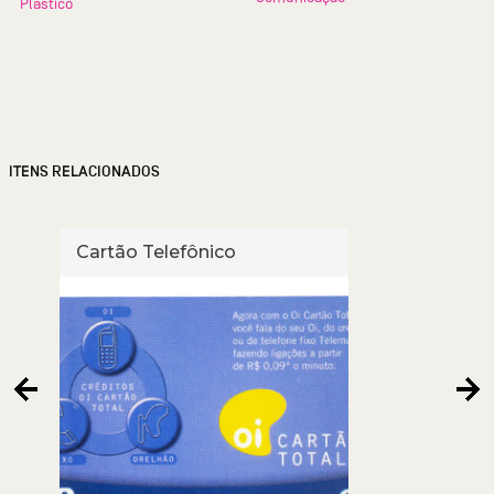
Plástico
ITENS RELACIONADOS
Cartão Telefônico
Cart