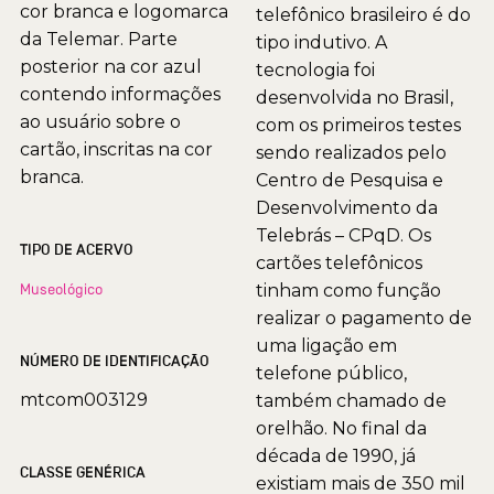
cor branca e logomarca
telefônico brasileiro é do
da Telemar. Parte
tipo indutivo. A
posterior na cor azul
tecnologia foi
contendo informações
desenvolvida no Brasil,
ao usuário sobre o
com os primeiros testes
cartão, inscritas na cor
sendo realizados pelo
branca.
Centro de Pesquisa e
Desenvolvimento da
Telebrás – CPqD. Os
TIPO DE ACERVO
cartões telefônicos
Museológico
tinham como função
realizar o pagamento de
uma ligação em
NÚMERO DE IDENTIFICAÇÃO
telefone público,
mtcom003129
também chamado de
orelhão. No final da
década de 1990, já
CLASSE GENÉRICA
existiam mais de 350 mil