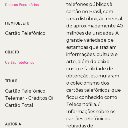
telefones públicos à
Objetos Pecuniários
cartão no Brasil, com
uma distribuição mensal
ITEM (OBJETO)
de aproximadamente 40
milhões de unidades. A
Cartão Telefônico
grande variedade de
estampas que traziam
OBJETO
informações, cultura e
arte, além do baixo
Cartão Telefônico
custo e facilidade de
obtenção, estimularam
TÍTULO
o colecionismo dos
cartões telefônicos, que
Cartão Telefônico
ficou conhecido como
Telemar - Créditos Oi
Telecartofilia. /
Cartão Total
Informações sobre os
cartões telefônicos
AUTORIA
retiradas de