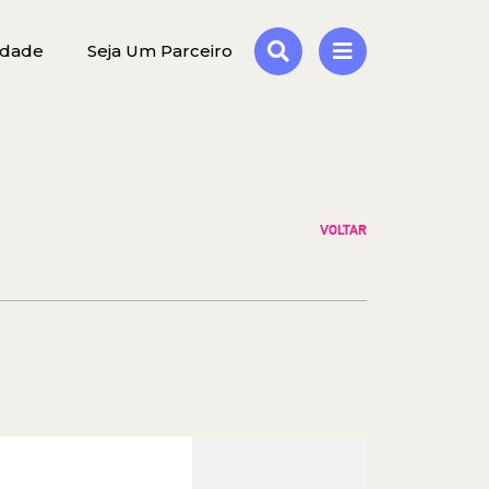
idade
Seja Um Parceiro
VOLTAR