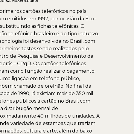
QUISA MUSEOLÓGICA
primeiros cartões telefônicos no país
am emitidos em 1992, por ocasião da Eco-
 substituindo as fichas telefônicas. O
tão telefônico brasileiro é do tipo indutivo.
ecnologia foi desenvolvida no Brasil, com
primeiros testes sendo realizados pelo
tro de Pesquisa e Desenvolvimento da
ebrás – CPqD. Os cartões telefônicos
ham como função realizar o pagamento
uma ligação em telefone público,
bém chamado de orelhão. No final da
ada de 1990, já existiam mais de 350 mil
efones públicos à cartão no Brasil, com
 distribuição mensal de
oximadamente 40 milhões de unidades. A
nde variedade de estampas que traziam
ormações, cultura e arte, além do baixo