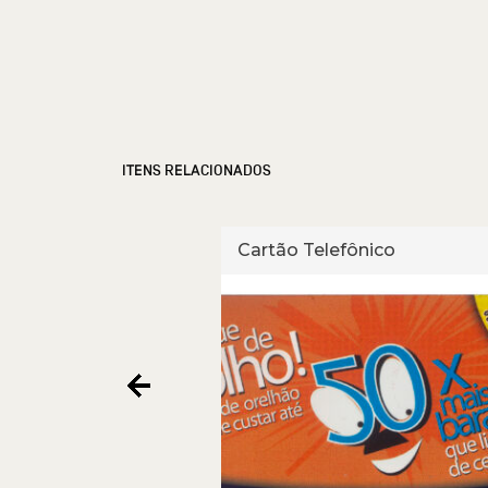
ITENS RELACIONADOS
fônico
Cartão Telefônico