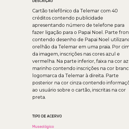
DESCRIÇÃO
Cartão telefônico da Telemar com 40
créditos contendo publicidade
apresentando número de telefone para
fazer ligação para o Papai Noel. Parte fron
contendo desenho de Papai Noel utilizan
orelhão da Telemar em uma praia. Por ci
da imagem, inscrições nas cores azul e
vermelha. Na parte inferior, faixa na cor az
marinho contendo inscrições na cor branc
logomarca da Telemar à direita. Parte
posterior na cor cinza contendo informaç
ao usuário sobre o cartão, inscritas na cor
preta.
TIPO DE ACERVO
Museológico