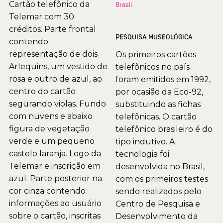
Cartão telefônico da
Brasil
Telemar com 30
créditos. Parte frontal
PESQUISA MUSEOLÓGICA
contendo
representação de dois
Os primeiros cartões
Arlequins, um vestido de
telefônicos no país
rosa e outro de azul, ao
foram emitidos em 1992,
centro do cartão
por ocasião da Eco-92,
segurando violas. Fundo
substituindo as fichas
com nuvens e abaixo
telefônicas. O cartão
figura de vegetação
telefônico brasileiro é do
verde e um pequeno
tipo indutivo. A
castelo laranja. Logo da
tecnologia foi
Telemar e inscrição em
desenvolvida no Brasil,
azul. Parte posterior na
com os primeiros testes
cor cinza contendo
sendo realizados pelo
informações ao usuário
Centro de Pesquisa e
sobre o cartão, inscritas
Desenvolvimento da