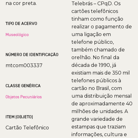
na cor preta.
Telebrás – CPqD. Os
cartões telefônicos
tinham como função
TIPO DE ACERVO
realizar o pagamento de
uma ligação em
Museológico
telefone público,
também chamado de
NÚMERO DE IDENTIFICAÇÃO
orelhão. No final da
década de 1990, já
mtcom003337
existiam mais de 350 mil
telefones públicos à
CLASSE GENÉRICA
cartão no Brasil, com
uma distribuição mensal
Objetos Pecuniários
de aproximadamente 40
milhões de unidades. A
ITEM (OBJETO)
grande variedade de
estampas que traziam
Cartão Telefônico
informações, cultura e