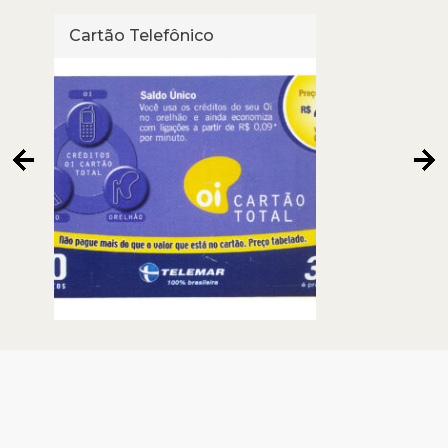
Cartão Telefônico
Cart