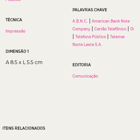
PALAVRAS CHAVE
TÉCNICA
|
A.B.N.C.
American Bank Note
|
|
Company
Cartão Telefônico
Oi
Impressão
|
|
Telefone Público
Telemar
Norte Leste S.A.
DIMENSÃO 1
A 8.5 x L 5.5 cm
EDITORIA
Comunicação
ITENS RELACIONADOS