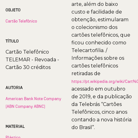
arte, além do baixo
OBJETO
custo e facilidade de
obtenção, estimularam
Cartão Telefônico
o colecionismo dos
cartões telefônicos, que
TÍTULO
ficou conhecido como
Telecartofilia. /
Cartão Telefônico
Informações sobre os
TELEMAR - Revoada -
cartões telefônicos
Cartão 30 créditos
retiradas de
https://pt.wikipedia.org/wiki/Car
AUTORIA
acessado em outubro
de 2019, e da publicação
American Bank Note Company
da Telebrás “Cartões
(ABN Company ABNC)
Telefônicos, cinco anos
contando a nova história
MATERIAL
do Brasil”.
Plástico