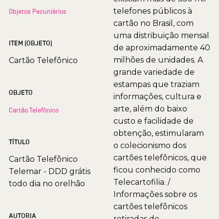
telefones públicos à
Objetos Pecuniários
cartão no Brasil, com
uma distribuição mensal
ITEM (OBJETO)
de aproximadamente 40
milhões de unidades. A
Cartão Telefônico
grande variedade de
estampas que traziam
OBJETO
informações, cultura e
arte, além do baixo
Cartão Telefônico
custo e facilidade de
obtenção, estimularam
TÍTULO
o colecionismo dos
cartões telefônicos, que
Cartão Telefônico
ficou conhecido como
Telemar - DDD grátis
Telecartofilia. /
todo dia no orelhão
Informações sobre os
cartões telefônicos
AUTORIA
retiradas de