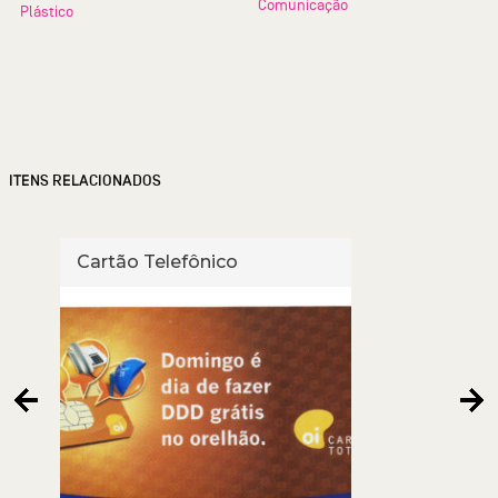
Comunicação
Plástico
ITENS RELACIONADOS
Cartão Telefônico
Cart