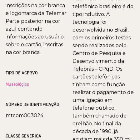
inscrições na cor branca
telefônico brasileiro é do
e logomarca da Telemar.
tipo indutivo. A
Parte posterior na cor
tecnologia foi
azul contendo
desenvolvida no Brasil,
informações ao usuário
com os primeiros testes
sobre o cartão, inscritas
sendo realizados pelo
na cor branca.
Centro de Pesquisa e
Desenvolvimento da
Telebrás – CPqD. Os
TIPO DE ACERVO
cartões telefônicos
Museológico
tinham como função
realizar o pagamento de
uma ligação em
NÚMERO DE IDENTIFICAÇÃO
telefone público,
mtcom003024
também chamado de
orelhão. No final da
década de 1990, já
CLASSE GENÉRICA
existiam mais de 350 mil