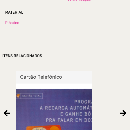
MATERIAL
Plástico
ITENS RELACIONADOS
Cartão Telefônico
Cart