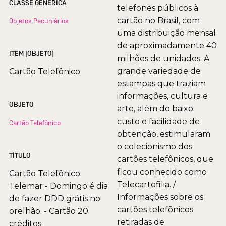
CLASSE GENÉRICA
telefones públicos à
cartão no Brasil, com
Objetos Pecuniários
uma distribuição mensal
de aproximadamente 40
ITEM (OBJETO)
milhões de unidades. A
grande variedade de
Cartão Telefônico
estampas que traziam
informações, cultura e
OBJETO
arte, além do baixo
custo e facilidade de
Cartão Telefônico
obtenção, estimularam
o colecionismo dos
TÍTULO
cartões telefônicos, que
ficou conhecido como
Cartão Telefônico
Telecartofilia. /
Telemar - Domingo é dia
Informações sobre os
de fazer DDD grátis no
cartões telefônicos
orelhão. - Cartão 20
retiradas de
créditos