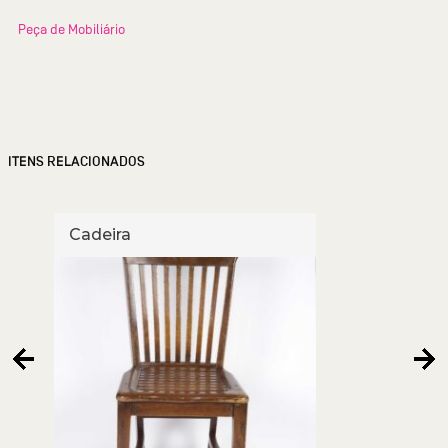
Peça de Mobiliário
ITENS RELACIONADOS
Cadeira
Cade