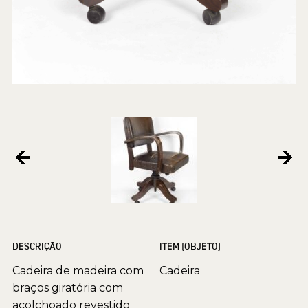
DESCRIÇÃO
ITEM (OBJETO)
Cadeira de madeira com
Cadeira
braços giratória com
acolchoado revestido