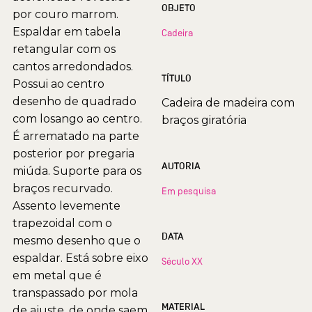
OBJETO
por couro marrom.
Espaldar em tabela
Cadeira
retangular com os
cantos arredondados.
TÍTULO
Possui ao centro
desenho de quadrado
Cadeira de madeira com
com losango ao centro.
braços giratória
É arrematado na parte
posterior por pregaria
AUTORIA
miúda. Suporte para os
braços recurvado.
Em pesquisa
Assento levemente
trapezoidal com o
DATA
mesmo desenho que o
espaldar. Está sobre eixo
Século XX
em metal que é
transpassado por mola
MATERIAL
de ajuste, de onde saem