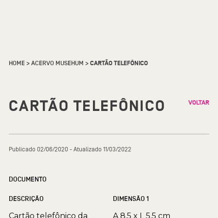
HOME
>
ACERVO MUSEHUM
>
CARTÃO TELEFÔNICO
CARTÃO TELEFÔNICO
VOLTAR
Publicado 02/06/2020 - Atualizado 11/03/2022
DOCUMENTO
DESCRIÇÃO
DIMENSÃO 1
Cartão telefônico da
A 8.5 x L 5.5 cm