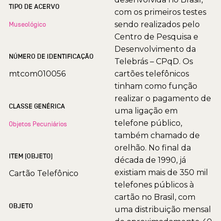
TIPO DE ACERVO
com os primeiros testes
sendo realizados pelo
Museológico
Centro de Pesquisa e
Desenvolvimento da
NÚMERO DE IDENTIFICAÇÃO
Telebrás – CPqD. Os
mtcom010056
cartões telefônicos
tinham como função
realizar o pagamento de
CLASSE GENÉRICA
uma ligação em
telefone público,
Objetos Pecuniários
também chamado de
orelhão. No final da
ITEM (OBJETO)
década de 1990, já
existiam mais de 350 mil
Cartão Telefônico
telefones públicos à
cartão no Brasil, com
OBJETO
uma distribuição mensal