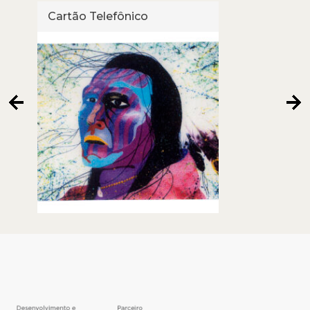
Cartão Telefônico
Cart