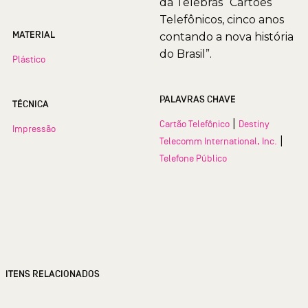
da Telebrás “Cartões
Telefônicos, cinco anos
MATERIAL
contando a nova história
do Brasil”.
Plástico
PALAVRAS CHAVE
TÉCNICA
|
Cartão Telefônico
Destiny
Impressão
|
Telecomm International, Inc.
Telefone Público
ITENS RELACIONADOS